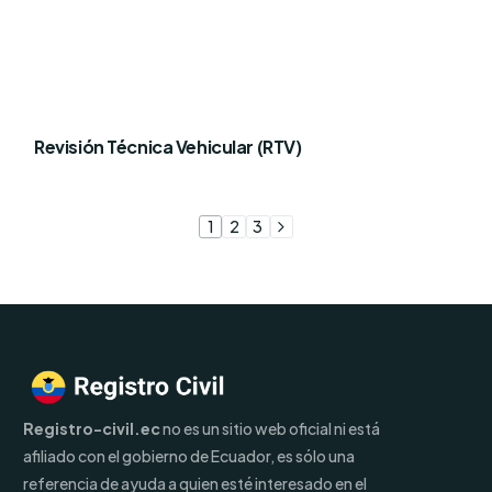
Revisión Técnica Vehicular (RTV)
1
2
3
Registro-civil.ec
no es un sitio web oficial ni está
afiliado con el gobierno de Ecuador, es sólo una
referencia de ayuda a quien esté interesado en el