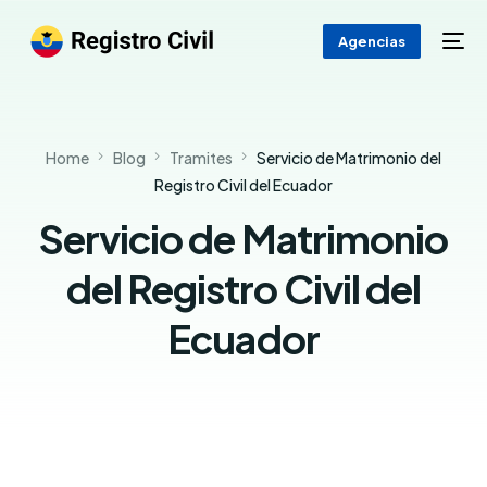
Agencias
Home
Blog
Tramites
Servicio de Matrimonio del
Registro Civil del Ecuador
Servicio de Matrimonio
del Registro Civil del
Ecuador