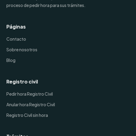
proceso de pedir hora para sus trámites.
Páginas
Contacto
Sobre nosotros
Blog
Registro civil
Pedir hora Registro Civil
Anular hora Registro Civil
Registro Civil sin hora