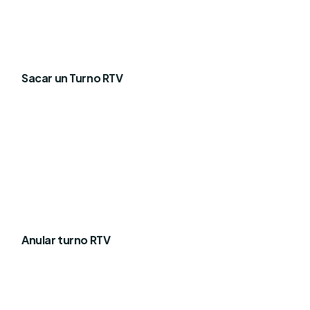
Sacar un Turno RTV
Anular turno RTV