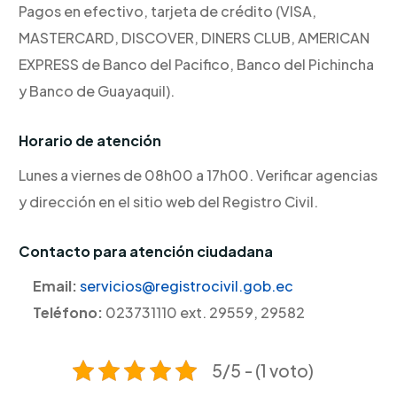
Pagos en efectivo, tarjeta de crédito (VISA,
MASTERCARD, DISCOVER, DINERS CLUB, AMERICAN
EXPRESS de Banco del Pacifico, Banco del Pichincha
y Banco de Guayaquil).
Horario de atención
Lunes a viernes de 08h00 a 17h00. Verificar agencias
y dirección en el sitio web del Registro Civil.
Contacto para atención ciudadana
Email:
servicios@registrocivil.gob.ec
Teléfono:
023731110 ext. 29559, 29582
5/5 - (1 voto)