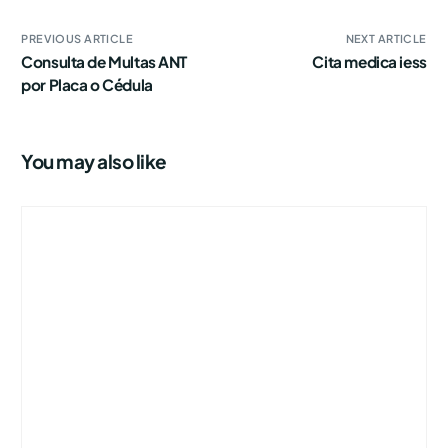
PREVIOUS ARTICLE
NEXT ARTICLE
Consulta de Multas ANT
Cita medica iess
por Placa o Cédula
You may also like