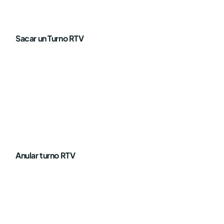
Sacar un Turno RTV
Anular turno RTV