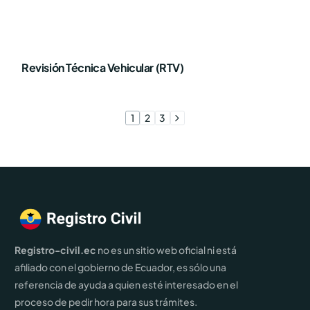
Revisión Técnica Vehicular (RTV)
1
2
3
Registro-civil.ec
no es un sitio web oficial ni está
afiliado con el gobierno de Ecuador, es sólo una
referencia de ayuda a quien esté interesado en el
proceso de pedir hora para sus trámites.