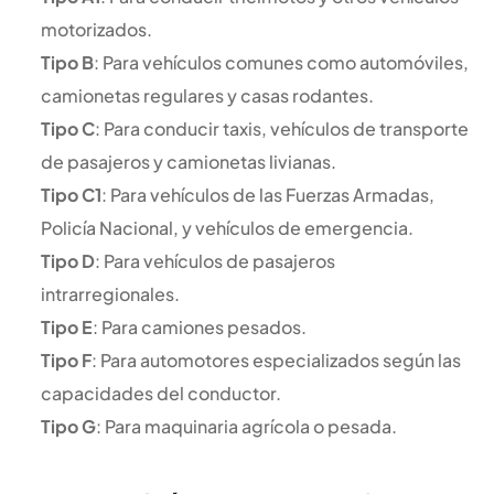
motorizados.
Tipo B
: Para vehículos comunes como automóviles,
camionetas regulares y casas rodantes.
Tipo C
: Para conducir taxis, vehículos de transporte
de pasajeros y camionetas livianas.
Tipo C1
: Para vehículos de las Fuerzas Armadas,
Policía Nacional, y vehículos de emergencia.
Tipo D
: Para vehículos de pasajeros
intrarregionales.
Tipo E
: Para camiones pesados.
Tipo F
: Para automotores especializados según las
capacidades del conductor.
Tipo G
: Para maquinaria agrícola o pesada.