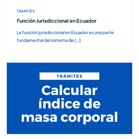
TRAMITES
Función Jurisdiccional en Ecuador
La función jurisdiccional en Ecuador es una parte
fundamental del sistema de […]