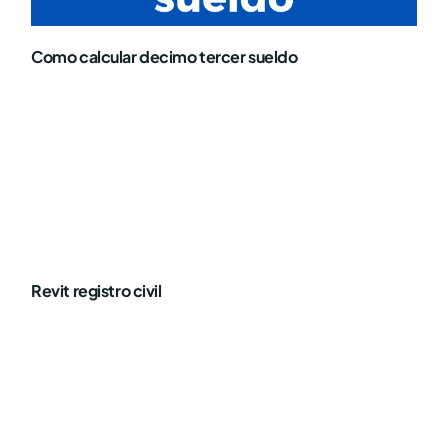
Como calcular decimo tercer sueldo
Revit registro civil