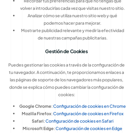
Recordar tus preferencias para que no tengas que
volver a introducirlas cada vez que visitas nuestro sitio.
Analizar cómo se utiliza nuestro sitio web y qué
podemos hacer para mejorar.
Mostrarte publicidad relevante y medir la efectividad
de nuestras campañas publicitarias.
Gestión de Cookies
Puedes gestionar las cookies a través de la configuración de
tu navegador. A continuación, te proporcionamos enlaces a
las páginas de soporte de los navegadores más populares,
donde se explica cómo puedes cambiar la configuración de
cookies:
Google Chrome
:
Configuración de cookies en Chrome
Mozilla Firefox
:
Configuración de cookies en Firefox
Safari
:
Configuración de cookies en Safari
Microsoft Edge
:
Configuración de cookies en Edge