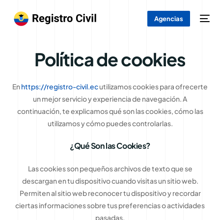
Agencias
Política de cookies
En
https://registro-civil.ec
utilizamos cookies para ofrecerte
un mejor servicio y experiencia de navegación. A
continuación, te explicamos qué son las cookies, cómo las
utilizamos y cómo puedes controlarlas.
¿Qué Son las Cookies?
Las cookies son pequeños archivos de texto que se
descargan en tu dispositivo cuando visitas un sitio web.
Permiten al sitio web reconocer tu dispositivo y recordar
ciertas informaciones sobre tus preferencias o actividades
pasadas.