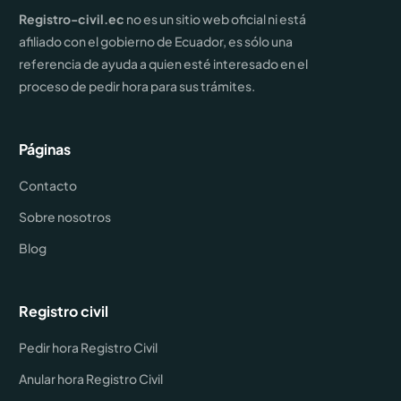
Registro-civil.ec
no es un sitio web oficial ni está
afiliado con el gobierno de Ecuador, es sólo una
referencia de ayuda a quien esté interesado en el
proceso de pedir hora para sus trámites.
Páginas
Contacto
Sobre nosotros
Blog
Registro civil
Pedir hora Registro Civil
Anular hora Registro Civil