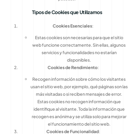
Tipos de Cookies que Utilizamos
Cookies Esenciales
:
Estas cookies son necesarias para que el sitio
web funcione correctamente. Sin ellas, algunos
servicios y funcionalidades no estarían
disponibles.
Cookies de Rendimiento
:
Recogen información sobre cómo los visitantes
usan el sitio web, por ejemplo, qué páginas son las
más visitadas o si reciben mensajes de error.
Estas cookies no recogen información que
identifique al visitante. Toda la información que
recogen es anónima y se utiliza solo para mejorar
el funcionamiento del sitio web.
Cookies de Funcionalidad
: