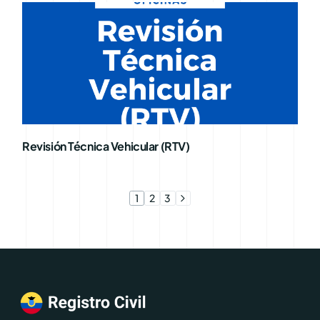
Revisión Técnica Vehicular (RTV)
1
2
3