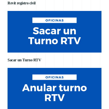
Revit registro civil
Sacar un Turno RTV