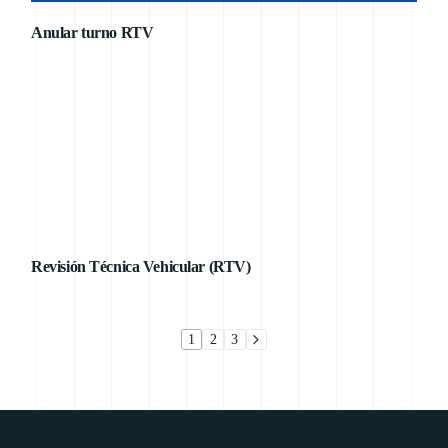
Anular turno RTV
Revisión Técnica Vehicular (RTV)
1
2
3