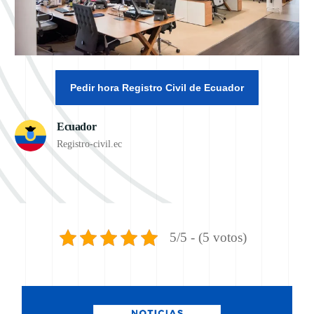
Pedir hora Registro Civil de Ecuador
Ecuador
Registro-civil.ec
5/5 - (5 votos)