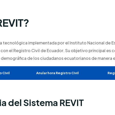
REVIT?
a tecnológica implementada por el Instituto Nacional de E
con el Registro Civil de Ecuador. Su objetivo principal es ce
 demográfica de los ciudadanos ecuatorianos de manera ef
 Civil
Anular hora Registro Civil
Regi
a del Sistema REVIT