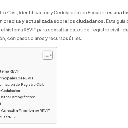
tro Civil, Identificación y Cedulación) en Ecuador
es una h
 precisa y actualizada sobre los ciudadanos.
Esta guía 
el sistema REVIT para consultar datos del registro civil, ide
ón, con pasos claros y recursos útiles.
stema REVIT
rincipales de REVIT
rmación del Registro Civil:
y Cedulación:
 Datos Demográficos:
T
 Consulta Efectiva en REVIT
ilizar REVIT