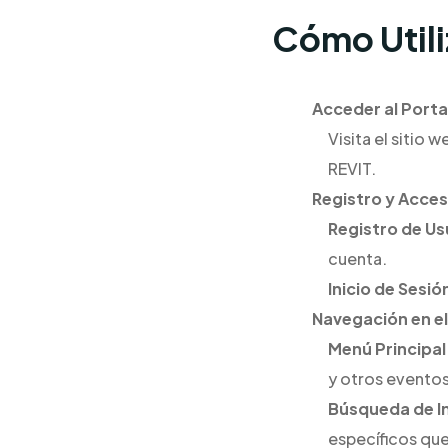
Cómo Utili
Acceder al Porta
Visita el sitio 
REVIT.
Registro y Acce
Registro de Us
cuenta.
Inicio de Sesió
Navegación en e
Menú Principal
y otros eventos
Búsqueda de I
específicos que