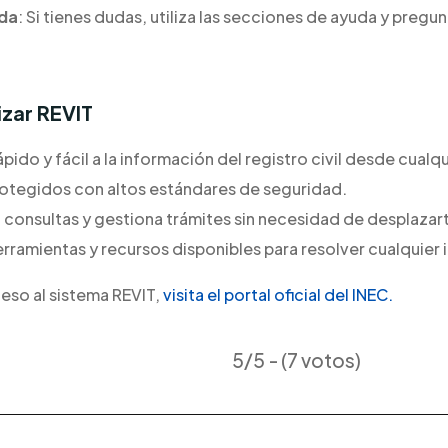
da
: Si tienes dudas, utiliza las secciones de ayuda y pregu
izar REVIT
pido y fácil a la información del registro civil desde cualqu
rotegidos con altos estándares de seguridad.
a consultas y gestiona trámites sin necesidad de desplazarte
erramientas y recursos disponibles para resolver cualquier
ceso al sistema REVIT,
visita el portal oficial del INEC.
5/5 - (7 votos)