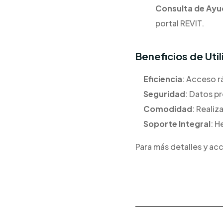
Consulta de Ayu
portal REVIT.
Beneficios de Util
Eficiencia
: Acceso rá
Seguridad
: Datos p
Comodidad
: Realiz
Soporte Integral
: H
Para más detalles y ac