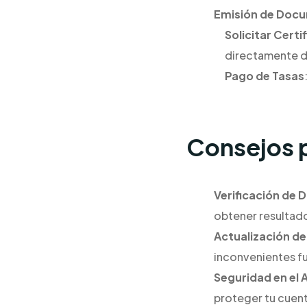
Emisión de Doc
Solicitar Certi
directamente de
Pago de Tasas
Consejos p
Verificación de 
obtener resultado
Actualización d
inconvenientes fu
Seguridad en el
proteger tu cuent