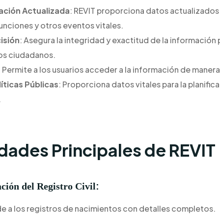
ación Actualizada
: REVIT proporciona datos actualizados
nciones y otros eventos vitales.
isión
: Asegura la integridad y exactitud de la información 
os ciudadanos.
: Permite a los usuarios acceder a la información de manera 
íticas Públicas
: Proporciona datos vitales para la planific
.
dades Principales de REVIT
:
ción del Registro Civil
e a los registros de nacimientos con detalles completos.