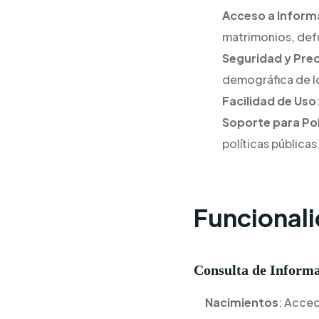
Acceso a Inform
matrimonios, defu
Seguridad y Prec
demográfica de l
Facilidad de Uso
Soporte para Pol
políticas públicas
Funcionali
Consulta de Informa
Nacimientos
: Acced