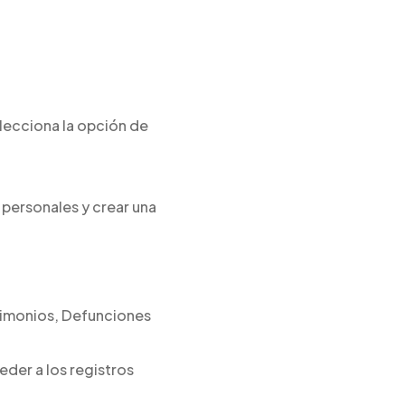
selecciona la opción de
s personales y crear una
rimonios, Defunciones
eder a los registros