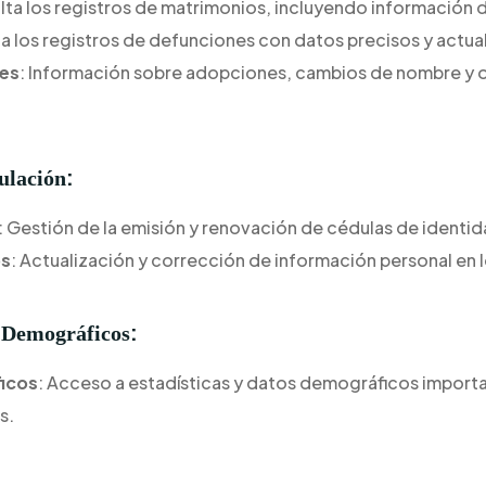
lta los registros de matrimonios, incluyendo información 
ica los registros de defunciones con datos precisos y actua
les
: Información sobre adopciones, cambios de nombre y 
:
ulación
: Gestión de la emisión y renovación de cédulas de identid
os
: Actualización y corrección de información personal en l
:
s Demográficos
icos
: Acceso a estadísticas y datos demográficos importa
s.