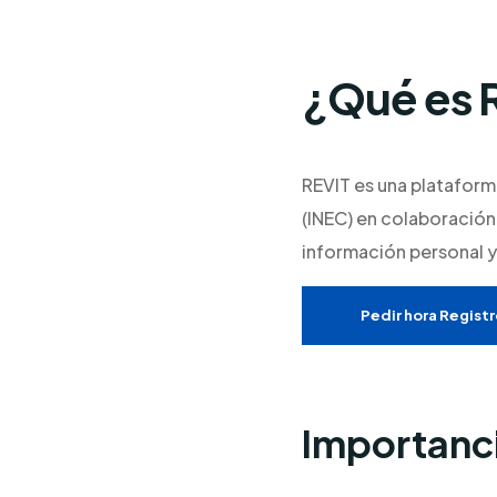
¿Qué es 
REVIT es una plataform
(INEC) en colaboración 
información personal y
Pedir hora Registro
Importanci