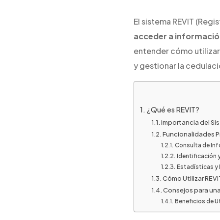
El sistema REVIT (Regis
acceder a información
entender cómo utilizar 
y gestionar la cedulaci
¿Qué es REVIT?
Importancia del Si
Funcionalidades P
Consulta de Info
Identificación 
Estadísticas y
Cómo Utilizar REVI
Consejos para una
Beneficios de Ut