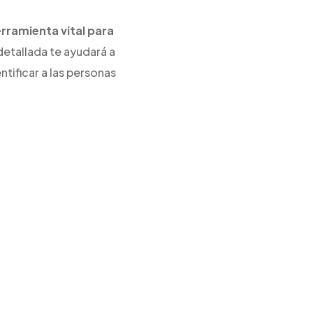
erramienta vital para
detallada te ayudará a
ntificar a las personas