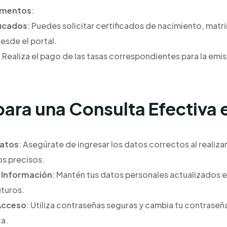
umentos
:
ficados
: Puedes solicitar certificados de nacimiento, mat
sde el portal.
: Realiza el pago de las tasas correspondientes para la em
ara una Consulta Efectiva 
Datos
: Asegúrate de ingresar los datos correctos al realiz
s precisos.
e Información
: Mantén tus datos personales actualizados en
turos.
 Acceso
: Utiliza contraseñas seguras y cambia tu contrase
a.