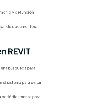
rimonio y defunción
isión de documentos.
en REVIT
ar una búsqueda para
 el sistema para evitar
ña periódicamente para