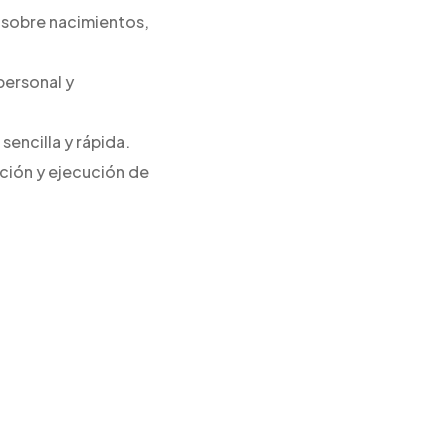
 sobre nacimientos,
personal y
sencilla y rápida.
ación y ejecución de