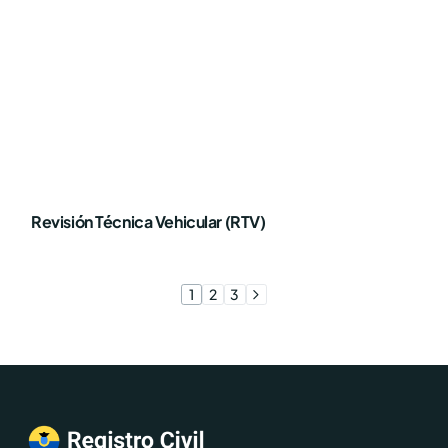
Revisión Técnica Vehicular (RTV)
1
2
3