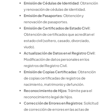
Emisión de Cédulas de Identidad
: Obtención
y renovación de cédulas de identidad.
Emisión de Pasaportes
: Obtención y
renovación de pasaportes.
Emisión de Certificados de Estado Civil
:
Obtención de certificados que acreditan el
estado civil (soltero, casado, divorciado,
viudo).
Actualización de Datos en el Registro Civil
:
Modificación de datos personales en los
registros del Registro Civil.
Emisión de Copias Certificadas
: Obtención
de copias certificadas de registros de
nacimiento, matrimonio y defunción.
Reconocimiento de Hijos
: Trámite para el
reconocimiento legal de hijos.
Corrección de Errores en Registros
: Solicitud
de corrección de errores en las actas de