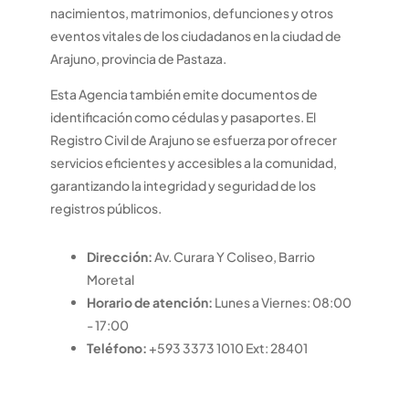
nacimientos, matrimonios, defunciones y otros
eventos vitales de los ciudadanos en la ciudad de
Arajuno, provincia de Pastaza.
Esta Agencia también emite documentos de
identificación como cédulas y pasaportes. El
Registro Civil de Arajuno se esfuerza por ofrecer
servicios eficientes y accesibles a la comunidad,
garantizando la integridad y seguridad de los
registros públicos.
Dirección:
Av. Curara Y Coliseo, Barrio
Moretal
Horario de atención:
Lunes a Viernes: 08:00
- 17:00
Teléfono:
+593 3373 1010 Ext: 28401