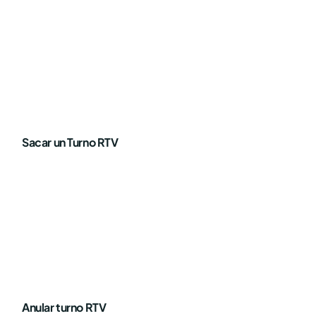
Sacar un Turno RTV
Anular turno RTV