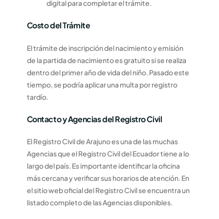
digital para completar el trámite.
Costo del Trámite
El trámite de inscripción del nacimiento y emisión
de la partida de nacimiento es gratuito si se realiza
dentro del primer año de vida del niño. Pasado este
tiempo, se podría aplicar una multa por registro
tardío.
Contacto y Agencias del Registro Civil
El Registro Civil de Arajuno es una de las muchas
Agencias que el Registro Civil del Ecuador tiene a lo
largo del país. Es importante identificar la oficina
más cercana y verificar sus horarios de atención. En
el sitio web oficial del Registro Civil se encuentra un
listado completo de las Agencias disponibles.