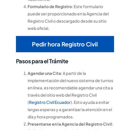
Formulario de Registro
: Este formulario
puede ser proporcionado en la Agencia del
Registro Civil o descargado desde su sitio
web oficial.
Pedir hora Registro Civil
Pasos para el Trámite
Agendar una Cita
: A partir de la
implementación del nuevo sistema de turnos
en línea, es recomendable agendar una cita a
través del sitio web del Registro Civil
(
Registro Civil Ecuador
). Esto ayuda a evitar
largas esperas y a garantizar la atención en el
día y hora programados.
Presentarse en la Agencia del Registro Civil
: