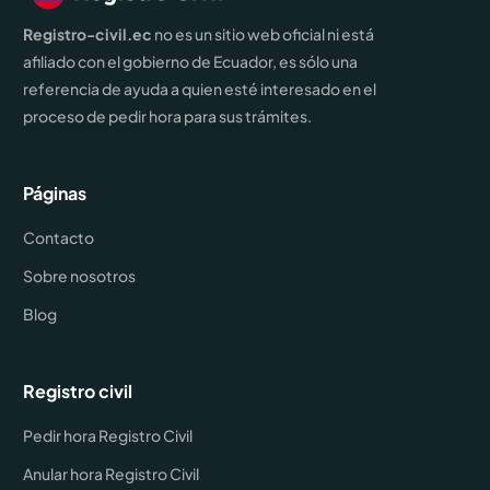
Registro-civil.ec
no es un sitio web oficial ni está
afiliado con el gobierno de Ecuador, es sólo una
referencia de ayuda a quien esté interesado en el
proceso de pedir hora para sus trámites.
Páginas
Contacto
Sobre nosotros
Blog
Registro civil
Pedir hora Registro Civil
Anular hora Registro Civil