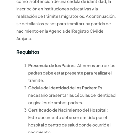
como la obtención de una cédula de identidad, la
inscripción en instituciones educativas y la
realización de trámites migratorios. A continuación,
se detallan los pasos para tramitar una partida de
nacimiento en la Agencia del Registro Civil de
Arajuno.
Requisitos
Presencia de los Padres
: Al menos uno de los
padres debe estar presente para realizar el
trámite.
Cédula de Identidad de los Padres
: Es
necesario presentar las cédulas de identidad
originales de ambos padres.
Certificado de Nacimiento del Hospital
:
Este documento debe ser emitido por el
hospital o centro de salud donde ocurrió el
nacimiento.