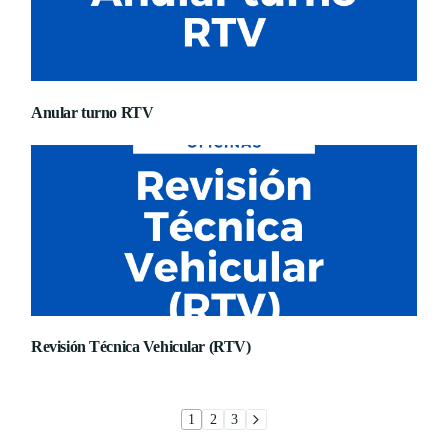
Anular turno RTV
Revisión Técnica Vehicular (RTV)
1
2
3