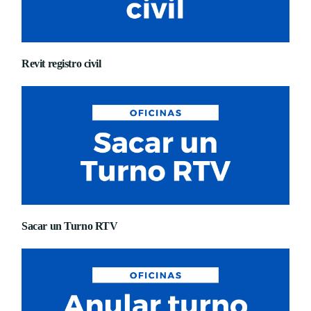
Revit registro civil
Sacar un Turno RTV