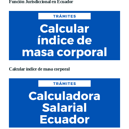
Función Jurisdiccional en Ecuador
Calcular índice de masa corporal