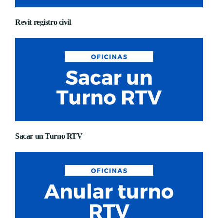
Revit registro civil
Sacar un Turno RTV