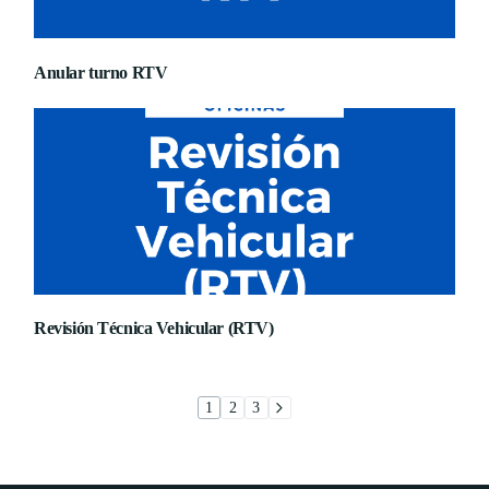
Anular turno RTV
Revisión Técnica Vehicular (RTV)
1
2
3