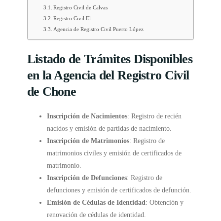
Registro Civil de Calvas
Registro Civil El
Agencia de Registro Civil Puerto López
Listado de Trámites Disponibles
en la Agencia del Registro Civil
de Chone
Inscripción de Nacimientos
: Registro de recién
nacidos y emisión de partidas de nacimiento.
Inscripción de Matrimonios
: Registro de
matrimonios civiles y emisión de certificados de
matrimonio.
Inscripción de Defunciones
: Registro de
defunciones y emisión de certificados de defunción.
Emisión de Cédulas de Identidad
: Obtención y
renovación de cédulas de identidad.