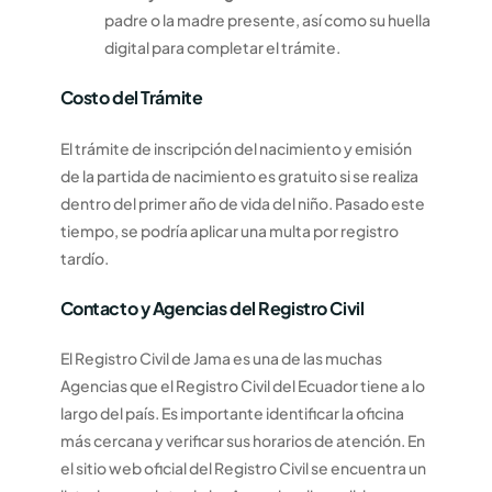
padre o la madre presente, así como su huella
digital para completar el trámite.
Costo del Trámite
El trámite de inscripción del nacimiento y emisión
de la partida de nacimiento es gratuito si se realiza
dentro del primer año de vida del niño. Pasado este
tiempo, se podría aplicar una multa por registro
tardío.
Contacto y Agencias del Registro Civil
El Registro Civil de Jama es una de las muchas
Agencias que el Registro Civil del Ecuador tiene a lo
largo del país. Es importante identificar la oficina
más cercana y verificar sus horarios de atención. En
el sitio web oficial del Registro Civil se encuentra un