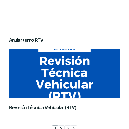
Anular turno RTV
Revisión Técnica Vehicular (RTV)
1
2
3