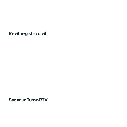
Revit registro civil
Sacar un Turno RTV