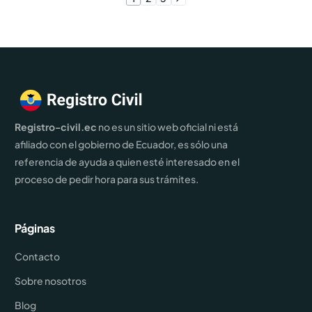
Registro-civil.ec
no es un sitio web oficial ni está
afiliado con el gobierno de Ecuador, es sólo una
referencia de ayuda a quien esté interesado en el
proceso de pedir hora para sus trámites.
Páginas
Contacto
Sobre nosotros
Blog