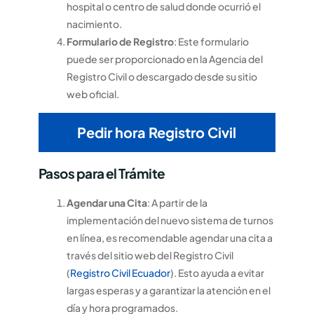
hospital o centro de salud donde ocurrió el
nacimiento.
Formulario de Registro
: Este formulario
puede ser proporcionado en la Agencia del
Registro Civil o descargado desde su sitio
web oficial.
Pedir hora Registro Civil
Pasos para el Trámite
Agendar una Cita
: A partir de la
implementación del nuevo sistema de turnos
en línea, es recomendable agendar una cita a
través del sitio web del Registro Civil
(
Registro Civil Ecuador
). Esto ayuda a evitar
largas esperas y a garantizar la atención en el
día y hora programados.