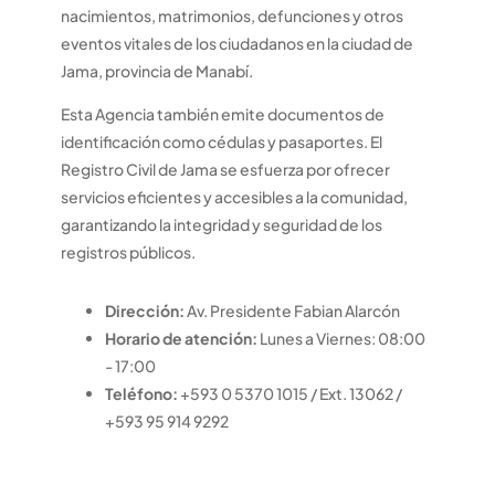
nacimientos, matrimonios, defunciones y otros
eventos vitales de los ciudadanos en la ciudad de
Jama, provincia de Manabí.
Esta Agencia también emite documentos de
identificación como cédulas y pasaportes. El
Registro Civil de Jama se esfuerza por ofrecer
servicios eficientes y accesibles a la comunidad,
garantizando la integridad y seguridad de los
registros públicos.
Dirección:
Av. Presidente Fabian Alarcón
Horario de atención:
Lunes a Viernes: 08:00
- 17:00
Teléfono:
+593 0 5370 1015 / Ext. 13062 /
+593 95 914 9292