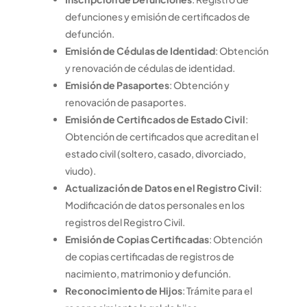
defunciones y emisión de certificados de
defunción.
Emisión de Cédulas de Identidad
: Obtención
y renovación de cédulas de identidad.
Emisión de Pasaportes
: Obtención y
renovación de pasaportes.
Emisión de Certificados de Estado Civil
:
Obtención de certificados que acreditan el
estado civil (soltero, casado, divorciado,
viudo).
Actualización de Datos en el Registro Civil
:
Modificación de datos personales en los
registros del Registro Civil.
Emisión de Copias Certificadas
: Obtención
de copias certificadas de registros de
nacimiento, matrimonio y defunción.
Reconocimiento de Hijos
: Trámite para el