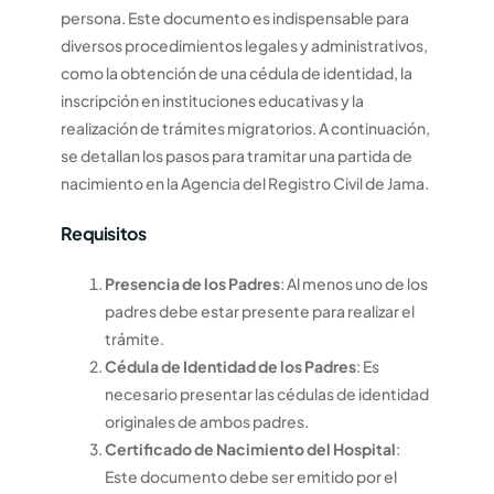
persona. Este documento es indispensable para
diversos procedimientos legales y administrativos,
como la obtención de una cédula de identidad, la
inscripción en instituciones educativas y la
realización de trámites migratorios. A continuación,
se detallan los pasos para tramitar una partida de
nacimiento en la Agencia del Registro Civil de Jama.
Requisitos
Presencia de los Padres
: Al menos uno de los
padres debe estar presente para realizar el
trámite.
Cédula de Identidad de los Padres
: Es
necesario presentar las cédulas de identidad
originales de ambos padres.
Certificado de Nacimiento del Hospital
:
Este documento debe ser emitido por el