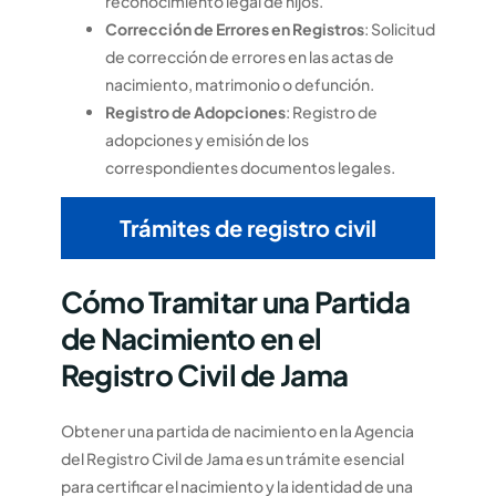
reconocimiento legal de hijos.
Corrección de Errores en Registros
: Solicitud
de corrección de errores en las actas de
nacimiento, matrimonio o defunción.
Registro de Adopciones
: Registro de
adopciones y emisión de los
correspondientes documentos legales.
Trámites de registro civil
Cómo Tramitar una Partida
de Nacimiento en el
Registro Civil de Jama
Obtener una partida de nacimiento en la Agencia
del Registro Civil de Jama es un trámite esencial
para certificar el nacimiento y la identidad de una