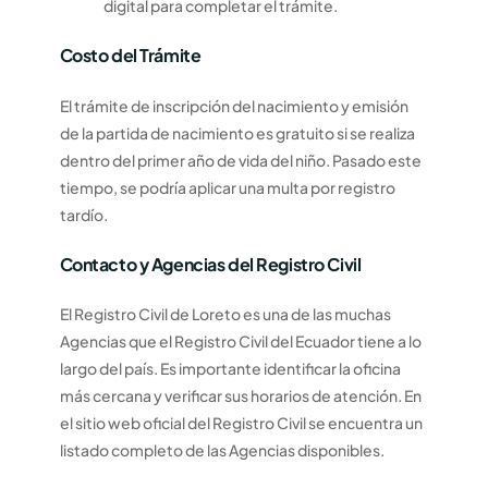
digital para completar el trámite.
Costo del Trámite
El trámite de inscripción del nacimiento y emisión
de la partida de nacimiento es gratuito si se realiza
dentro del primer año de vida del niño. Pasado este
tiempo, se podría aplicar una multa por registro
tardío.
Contacto y Agencias del Registro Civil
El Registro Civil de Loreto es una de las muchas
Agencias que el Registro Civil del Ecuador tiene a lo
largo del país. Es importante identificar la oficina
más cercana y verificar sus horarios de atención. En
el sitio web oficial del Registro Civil se encuentra un
listado completo de las Agencias disponibles.