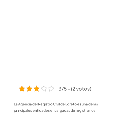
3/5 - (2 votos)
La Agencia del Registro Civil de Loreto es una de las
principales entidades encargadas de registrar los