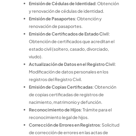
Emisión de Cédulas de Identidad
: Obtención
y renovación de cédulas de identidad.
Emisión de Pasaportes
: Obtención y
renovación de pasaportes.
Emisión de Certificados de Estado Civil
:
Obtención de certificados que acreditan el
estado civil (soltero, casado, divorciado,
viudo).
Actualización de Datos en el Registro Civil
:
Modificación de datos personales en los
registros del Registro Civil.
Emisión de Copias Certificadas
: Obtención
de copias certificadas de registros de
nacimiento, matrimonio y defunción.
Reconocimiento de Hijos
: Trámite para el
reconocimiento legal de hijos.
Corrección de Errores en Registros
: Solicitud
de corrección de errores en las actas de