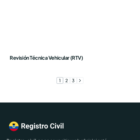
Revisión Técnica Vehicular (RTV)
1
2
3