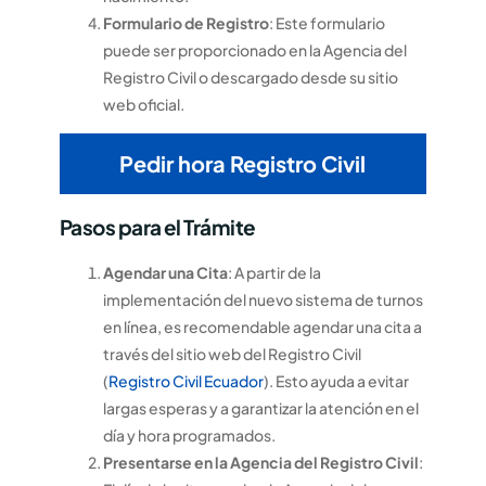
Formulario de Registro
: Este formulario
puede ser proporcionado en la Agencia del
Registro Civil o descargado desde su sitio
web oficial.
Pedir hora Registro Civil
Pasos para el Trámite
Agendar una Cita
: A partir de la
implementación del nuevo sistema de turnos
en línea, es recomendable agendar una cita a
través del sitio web del Registro Civil
(
Registro Civil Ecuador
). Esto ayuda a evitar
largas esperas y a garantizar la atención en el
día y hora programados.
Presentarse en la Agencia del Registro Civil
: