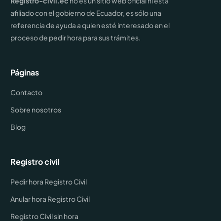
Registro-civil.ec
no es un sitio web oficial ni está
afiliado con el gobierno de Ecuador, es sólo una
referencia de ayuda a quien esté interesado en el
proceso de pedir hora para sus trámites.
Páginas
Contacto
Sobre nosotros
Blog
Registro civil
Pedir hora Registro Civil
Anular hora Registro Civil
Registro Civil sin hora