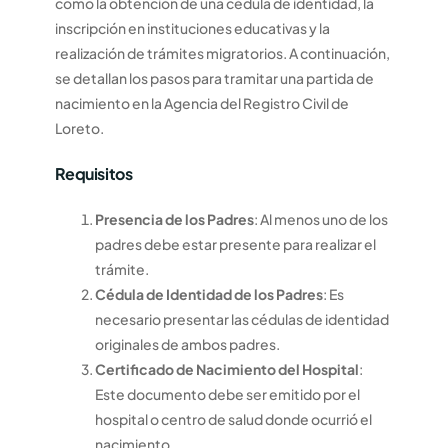
como la obtención de una cédula de identidad, la
inscripción en instituciones educativas y la
realización de trámites migratorios. A continuación,
se detallan los pasos para tramitar una partida de
nacimiento en la Agencia del Registro Civil de
Loreto.
Requisitos
Presencia de los Padres
: Al menos uno de los
padres debe estar presente para realizar el
trámite.
Cédula de Identidad de los Padres
: Es
necesario presentar las cédulas de identidad
originales de ambos padres.
Certificado de Nacimiento del Hospital
:
Este documento debe ser emitido por el
hospital o centro de salud donde ocurrió el
nacimiento.