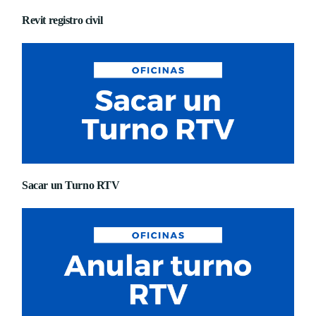
Revit registro civil
Sacar un Turno RTV