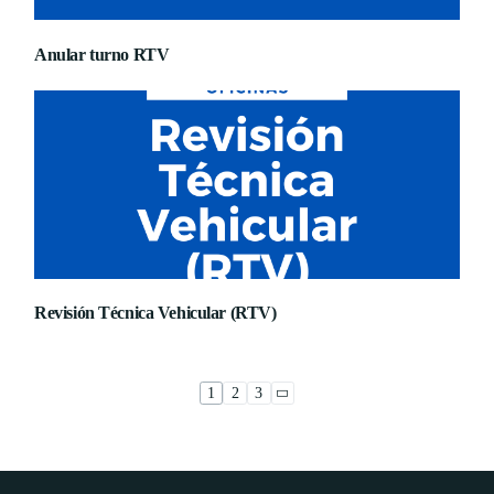
Anular turno RTV
Revisión Técnica Vehicular (RTV)
1
2
3