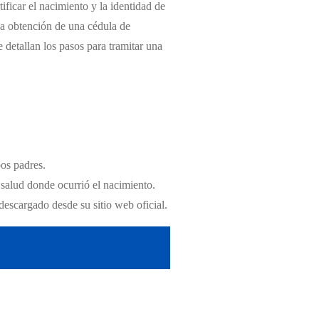
ificar el nacimiento y la identidad de
la obtención de una cédula de
e detallan los pasos para tramitar una
bos padres.
 salud donde ocurrió el nacimiento.
descargado desde su sitio web oficial.