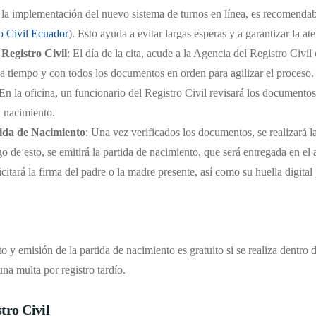
e la implementación del nuevo sistema de turnos en línea, es recomendabl
o Civil Ecuador
). Esto ayuda a evitar largas esperas y a garantizar la a
 Registro Civil
: El día de la cita, acude a la Agencia del Registro Civ
 a tiempo y con todos los documentos en orden para agilizar el proceso.
 En la oficina, un funcionario del Registro Civil revisará los documentos
l nacimiento.
tida de Nacimiento
: Una vez verificados los documentos, se realizará l
o de esto, se emitirá la partida de nacimiento, que será entregada en el 
icitará la firma del padre o la madre presente, así como su huella digital
o y emisión de la partida de nacimiento es gratuito si se realiza dentro 
una multa por registro tardío.
tro Civil