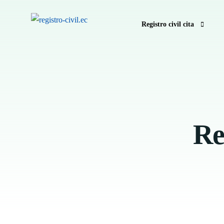
Registro civil cita
Pedir hora registro civil e
Anular hora Registro Civil
Registro Civil sin hora
Re