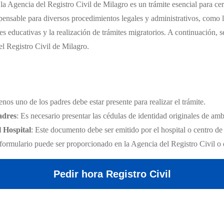
a Agencia del Registro Civil de Milagro es un trámite esencial para cert
ensable para diversos procedimientos legales y administrativos, como 
nes educativas y la realización de trámites migratorios. A continuación, s
el Registro Civil de Milagro.
enos uno de los padres debe estar presente para realizar el trámite.
adres
: Es necesario presentar las cédulas de identidad originales de am
l Hospital
: Este documento debe ser emitido por el hospital o centro de
 formulario puede ser proporcionado en la Agencia del Registro Civil o 
Pedir hora Registro Civil