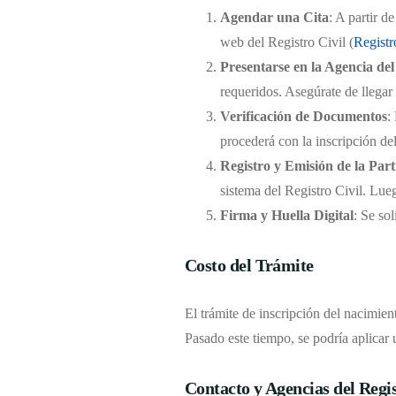
Agendar una Cita
: A partir d
web del Registro Civil (
Registr
Presentarse en la Agencia del
requeridos. Asegúrate de llegar
Verificación de Documentos
:
procederá con la inscripción de
Registro y Emisión de la Par
sistema del Registro Civil. Lueg
Firma y Huella Digital
: Se sol
Costo del Trámite
El trámite de inscripción del nacimient
Pasado este tiempo, se podría aplicar 
Contacto y Agencias del Regis