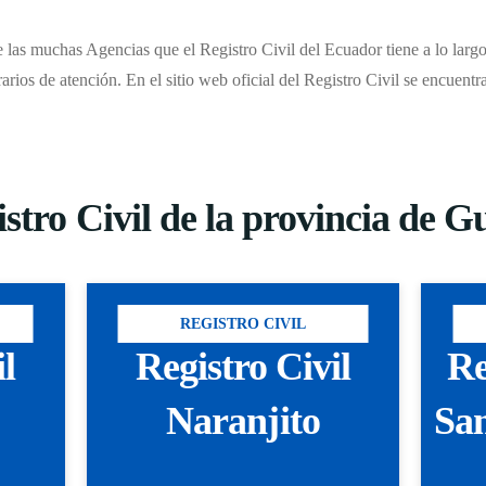
 las muchas Agencias que el Registro Civil del Ecuador tiene a lo largo 
rarios de atención. En el sitio web oficial del Registro Civil se encuent
istro Civil de la provincia de G
REGISTRO CIVIL
il
Registro Civil
Re
Naranjito
Sa