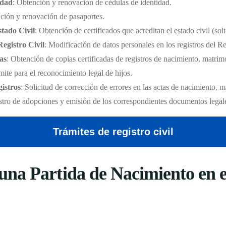
idad
: Obtención y renovación de cédulas de identidad.
ción y renovación de pasaportes.
stado Civil
: Obtención de certificados que acreditan el estado civil (sol
Registro Civil
: Modificación de datos personales en los registros del Re
as
: Obtención de copias certificadas de registros de nacimiento, matri
mite para el reconocimiento legal de hijos.
istros
: Solicitud de corrección de errores en las actas de nacimiento, 
stro de adopciones y emisión de los correspondientes documentos legal
Trámites de registro civil
na Partida de Nacimiento en el