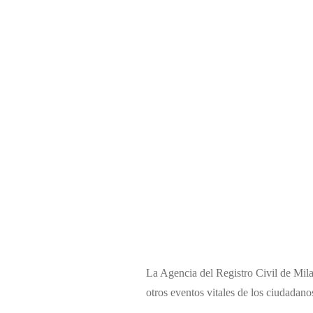
La Agencia del Registro Civil de Mila
otros eventos vitales de los ciudadan