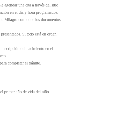
e agendar una cita a través del sitio
tención en el día y hora programados.
il de Milagro con todos los documentos
 presentados. Si todo está en orden,
a inscripción del nacimiento en el
acto.
 para completar el trámite.
del primer año de vida del niño.