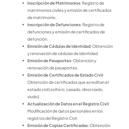
Inscripción de Matrimonios
: Registro de
matrimonios civiles y emisión de certificados
de matrimonio.
Inscripción de Defunciones
: Registro de
defunciones y emisión de certificados de
defunción.
Emisión de Cédulas de Identidad
: Obtención
y renovación de cédulas de identidad.
Emisión de Pasaportes
: Obtención y
renovación de pasaportes.
Emisión de Certificados de Estado Civil
:
Obtención de certificados que acreditan el
estado civil (soltero, casado, divorciado,
viudo).
Actualización de Datos en el Registro Civil
:
Modificación de datos personales en los
registros del Registro Civil.
Emisión de Copias Certificadas
: Obtención