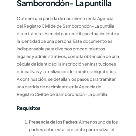
Samborondón- La puntilla
Obtener una partida de nacimiento en la Agencia
del Registro Civil de de Samborondón- La puntilla
es un trámite esencial para certificar el nacimiento y
la identidad de una persona. Este documento es
indispensable para diversos procedimientos
legales y administrativos, como la obtención de una
cédula de identidad, la inscripción en instituciones
educativas y la realización de trámites migratorios.
A continuación, se detallan los pasos para tramitar
una partida de nacimiento en la Agencia del
Registro Civil de de Samborondón- La puntilla.
Requisitos
Presencia de los Padres
: Al menos uno de los
padres debe estar presente para realizar el