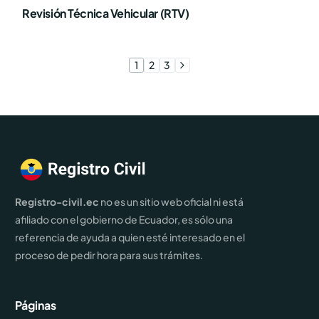
Revisión Técnica Vehicular (RTV)
1
2
3
Registro-civil.ec
no es un sitio web oficial ni está
afiliado con el gobierno de Ecuador, es sólo una
referencia de ayuda a quien esté interesado en el
proceso de pedir hora para sus trámites.
Páginas