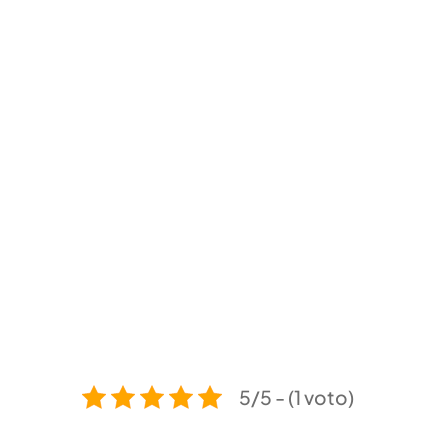
5/5 - (1 voto)