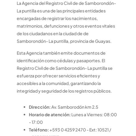
La Agencia del Registro Civil de de Samborondón-
La puntilla es una de las principales entidades
encargadas de registrar los nacimientos,
matrimonios, defunciones y otros eventos vitales
de los ciudadanos en la ciudad de de
Samborondón- La puntilla, provincia de Guayas.
Esta Agencia también emite documentos de
identificación como cédulas y pasaportes. El
Registro Civil de de Samborondón- La puntilla se
esfuerza por ofrecer servicios eficientes y
accesibles a la comunidad, garantizando la
integridad y seguridad de los registros públicos.
Dirección:
Av. Samborodón km 2.5
Horario de atención:
Lunes a Viernes: 08:00
- 17:00
Teléfono:
+593 0 4259 2470 - Ext: 10521 /