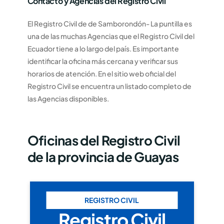
Contacto y Agencias del Registro Civil
El Registro Civil de de Samborondón- La puntilla es
una de las muchas Agencias que el Registro Civil del
Ecuador tiene a lo largo del país. Es importante
identificar la oficina más cercana y verificar sus
horarios de atención. En el sitio web oficial del
Registro Civil se encuentra un listado completo de
las Agencias disponibles.
Oficinas del Registro Civil
de la provincia de Guayas
REGISTRO CIVIL
Registro Civil