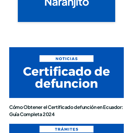
Naranjito
Cómo Obtener el Certificado defunción en Ecuador:
Guía Completa 2024