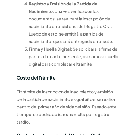
Registro y Emisión de la Partida de
Nacimiento
: Una vez verificados los
documentos, se realizará la inscripción del
nacimiento en el sistema del Registro Civil.
Luego de esto, se emitirá la partida de
nacimiento, que será entregada en el acto.
Firma y Huella Digital
: Se solicitará la firma del
padre o la madre presente, así como su huella
digital para completar el trámite.
Costo del Trámite
El trámite de inscripción del nacimiento y emisión
de la partida de nacimiento es gratuito si se realiza
dentro del primer año de vida del niño. Pasado este
tiempo, se podría aplicar una multa por registro
tardío.