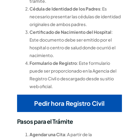
trámite.
Cédula de Identidad de los Padres
: Es
necesario presentar las cédulas de identidad
originales de ambos padres.
Certificado de Nacimiento del Hospital
:
Este documento debe ser emitido por el
hospital o centro de salud donde ocurrió el
nacimiento.
Formulario de Registro
: Este formulario
puede ser proporcionado en la Agencia del
Registro Civil o descargado desde su sitio
web oficial.
Pedir hora Registro Civil
Pasos para el Trámite
Agendar una Cita
: A partir de la