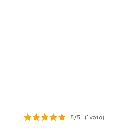
5/5 - (1 voto)