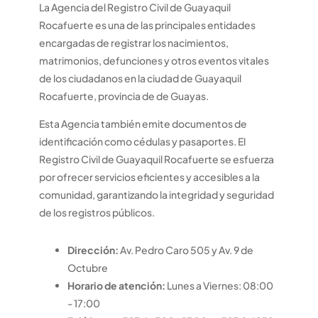
La Agencia del Registro Civil de Guayaquil
Rocafuerte es una de las principales entidades
encargadas de registrar los nacimientos,
matrimonios, defunciones y otros eventos vitales
de los ciudadanos en la ciudad de Guayaquil
Rocafuerte, provincia de de Guayas.
Esta Agencia también emite documentos de
identificación como cédulas y pasaportes. El
Registro Civil de Guayaquil Rocafuerte se esfuerza
por ofrecer servicios eficientes y accesibles a la
comunidad, garantizando la integridad y seguridad
de los registros públicos.
Dirección:
Av. Pedro Caro 505 y Av. 9 de
Octubre
Horario de atención:
Lunes a Viernes: 08:00
- 17:00