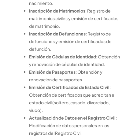
nacimiento.
Inscripción de Matrimonios
: Registro de
matrimonios civiles y emisión de certificados
de matrimonio.
Inscripción de Defunciones
: Registro de
defunciones y emisión de certificados de
defunción.
Emisión de Cédulas de Identidad
: Obtención
y renovación de cédulas de identidad.
Emisión de Pasaportes
: Obtención y
renovación de pasaportes.
Emisión de Certificados de Estado Civil
:
Obtención de certificados que acreditan el
estado civil (soltero, casado, divorciado,
viudo).
Actualización de Datos en el Registro Civil
:
Modificación de datos personales en los
registros del Registro Civil.