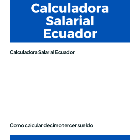
Calculadora Salarial Ecuador
Como calcular decimo tercer sueldo