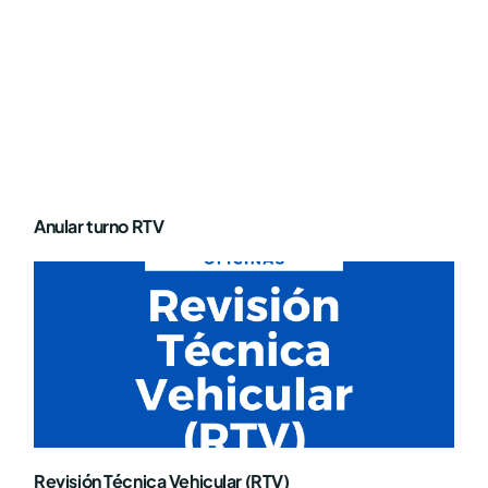
Anular turno RTV
Revisión Técnica Vehicular (RTV)