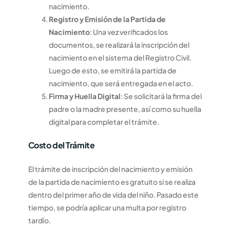
nacimiento.
Registro y Emisión de la Partida de
Nacimiento
: Una vez verificados los
documentos, se realizará la inscripción del
nacimiento en el sistema del Registro Civil.
Luego de esto, se emitirá la partida de
nacimiento, que será entregada en el acto.
Firma y Huella Digital
: Se solicitará la firma del
padre o la madre presente, así como su huella
digital para completar el trámite.
Costo del Trámite
El trámite de inscripción del nacimiento y emisión
de la partida de nacimiento es gratuito si se realiza
dentro del primer año de vida del niño. Pasado este
tiempo, se podría aplicar una multa por registro
tardío.