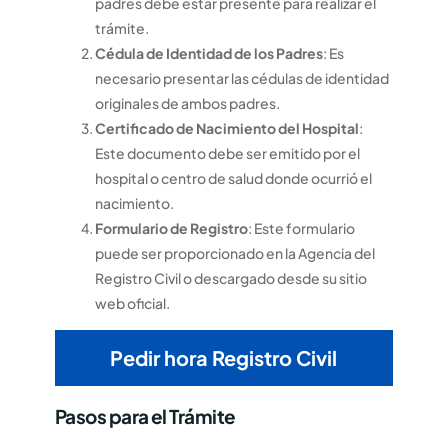
padres debe estar presente para realizar el
trámite.
Cédula de Identidad de los Padres
: Es
necesario presentar las cédulas de identidad
originales de ambos padres.
Certificado de Nacimiento del Hospital
:
Este documento debe ser emitido por el
hospital o centro de salud donde ocurrió el
nacimiento.
Formulario de Registro
: Este formulario
puede ser proporcionado en la Agencia del
Registro Civil o descargado desde su sitio
web oficial.
Pedir hora Registro Civil
Pasos para el Trámite