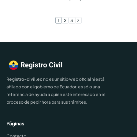
1
2
3
Registro-civil.ec
no es un sitio web oficial ni está
afiliado con el gobierno de Ecuador, es sólo una
referencia de ayuda a quien esté interesado en el
proceso de pedir hora para sus trámites.
Páginas
Contacto