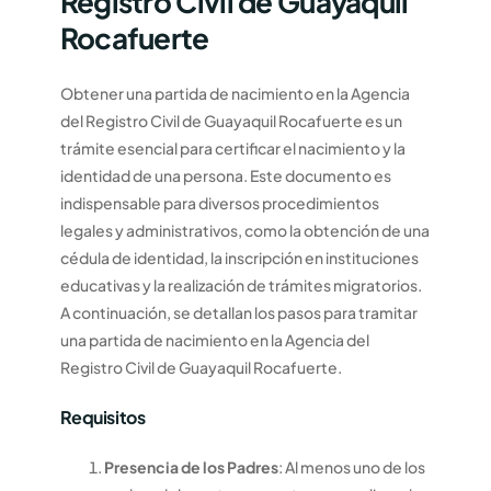
Registro Civil de Guayaquil
Rocafuerte
Obtener una partida de nacimiento en la Agencia
del Registro Civil de Guayaquil Rocafuerte es un
trámite esencial para certificar el nacimiento y la
identidad de una persona. Este documento es
indispensable para diversos procedimientos
legales y administrativos, como la obtención de una
cédula de identidad, la inscripción en instituciones
educativas y la realización de trámites migratorios.
A continuación, se detallan los pasos para tramitar
una partida de nacimiento en la Agencia del
Registro Civil de Guayaquil Rocafuerte.
Requisitos
Presencia de los Padres
: Al menos uno de los