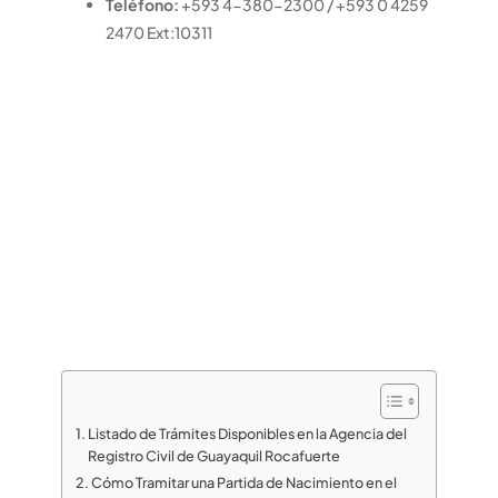
Teléfono:
+593 4-380-2300 / +593 0 4259
2470 Ext:10311
Listado de Trámites Disponibles en la Agencia del
Registro Civil de Guayaquil Rocafuerte
Cómo Tramitar una Partida de Nacimiento en el