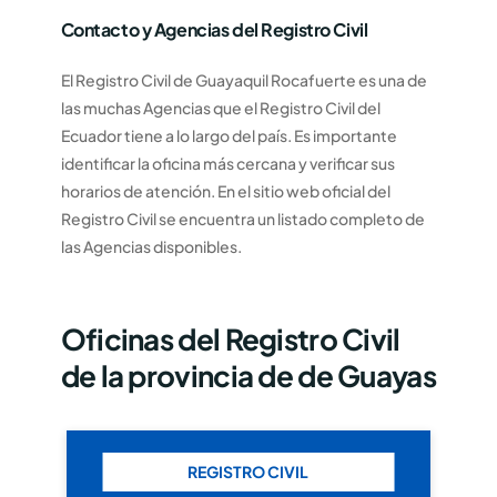
Contacto y Agencias del Registro Civil
El Registro Civil de Guayaquil Rocafuerte es una de
las muchas Agencias que el Registro Civil del
Ecuador tiene a lo largo del país. Es importante
identificar la oficina más cercana y verificar sus
horarios de atención. En el sitio web oficial del
Registro Civil se encuentra un listado completo de
las Agencias disponibles.
Oficinas del Registro Civil
de la provincia de de Guayas
REGISTRO CIVIL