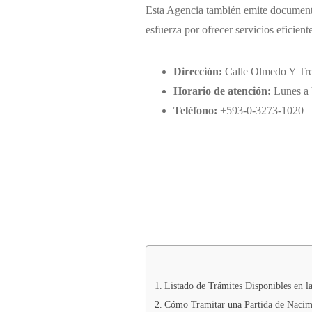
Esta Agencia también emite documento
esfuerza por ofrecer servicios eficient
Dirección:
Calle Olmedo Y Tr
Horario de atención:
Lunes a 
Teléfono:
+593-0-3273-1020
Listado de Trámites Disponibles en l
Cómo Tramitar una Partida de Nacimi