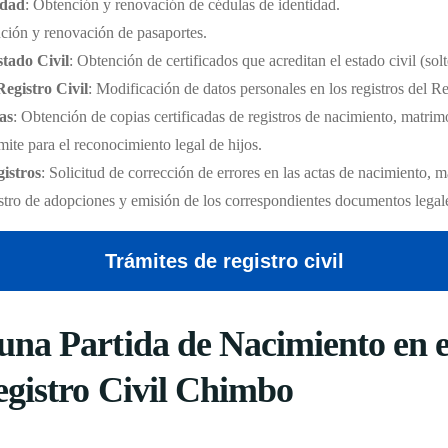
idad
: Obtención y renovación de cédulas de identidad.
ción y renovación de pasaportes.
stado Civil
: Obtención de certificados que acreditan el estado civil (sol
Registro Civil
: Modificación de datos personales en los registros del Re
as
: Obtención de copias certificadas de registros de nacimiento, matri
mite para el reconocimiento legal de hijos.
istros
: Solicitud de corrección de errores en las actas de nacimiento, 
stro de adopciones y emisión de los correspondientes documentos legal
Trámites de registro civil
na Partida de Nacimiento en el
egistro Civil Chimbo