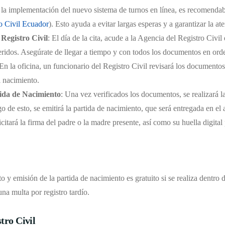
e la implementación del nuevo sistema de turnos en línea, es recomendabl
o Civil Ecuador
). Esto ayuda a evitar largas esperas y a garantizar la a
 Registro Civil
: El día de la cita, acude a la Agencia del Registro Civ
idos. Asegúrate de llegar a tiempo y con todos los documentos en orden
 En la oficina, un funcionario del Registro Civil revisará los documentos
l nacimiento.
tida de Nacimiento
: Una vez verificados los documentos, se realizará l
o de esto, se emitirá la partida de nacimiento, que será entregada en el 
icitará la firma del padre o la madre presente, así como su huella digital
o y emisión de la partida de nacimiento es gratuito si se realiza dentro 
una multa por registro tardío.
tro Civil