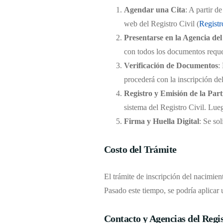
Agendar una Cita
: A partir d
web del Registro Civil (
Registr
Presentarse en la Agencia del
con todos los documentos requer
Verificación de Documentos
:
procederá con la inscripción de
Registro y Emisión de la Par
sistema del Registro Civil. Lueg
Firma y Huella Digital
: Se sol
Costo del Trámite
El trámite de inscripción del nacimient
Pasado este tiempo, se podría aplicar 
Contacto y Agencias del Regis