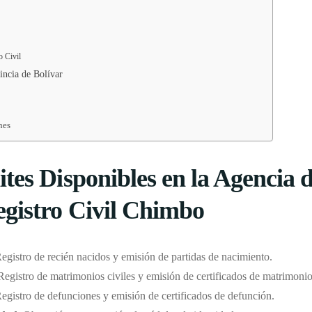
o Civil
vincia de Bolívar
nes
tes Disponibles en la Agencia d
egistro Civil Chimbo
Registro de recién nacidos y emisión de partidas de nacimiento.
 Registro de matrimonios civiles y emisión de certificados de matrimonio
Registro de defunciones y emisión de certificados de defunción.