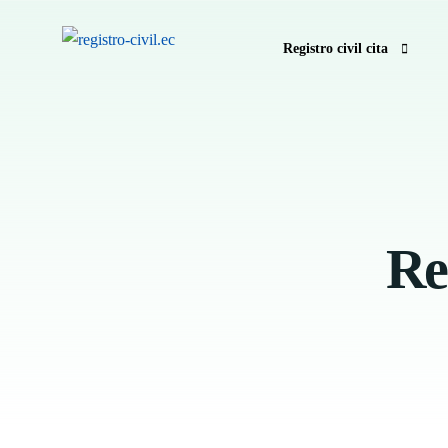
Registro civil cita
Pedir hora registro civil e
Anular hora Registro Civil
Registro Civil sin hora
Re