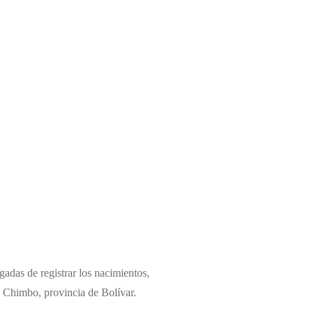
adas de registrar los nacimientos,
l Chimbo, provincia de Bolívar.