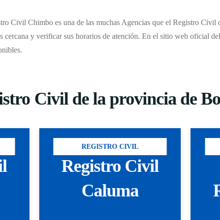
tro Civil Chimbo es una de las muchas Agencias que el Registro Civil de
s cercana y verificar sus horarios de atención. En el sitio web oficial d
onibles.
stro Civil de la provincia de Bo
REGISTRO CIVIL
il
Registro Civil
Caluma
R