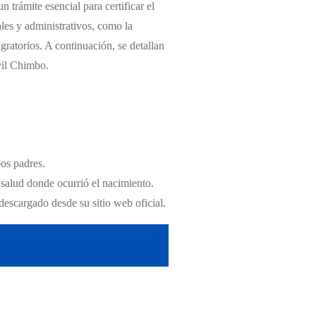
trámite esencial para certificar el
les y administrativos, como la
gratorios. A continuación, se detallan
vil Chimbo.
bos padres.
 salud donde ocurrió el nacimiento.
descargado desde su sitio web oficial.