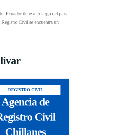
l Ecuador tiene a lo largo del país.
el Registro Civil se encuentra un
lívar
REGISTRO CIVIL
Agencia de
egistro Civil
Chillanes