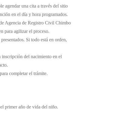
e agendar una cita a través del sitio
tención en el día y hora programados.
il de Agencia de Registro Civil Chimbo
 para agilizar el proceso.
 presentados. Si todo está en orden,
a inscripción del nacimiento en el
acto.
 para completar el trámite.
del primer año de vida del niño.