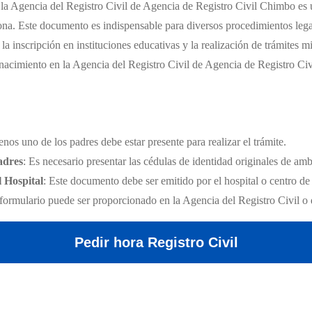
a Agencia del Registro Civil de Agencia de Registro Civil Chimbo es un 
ona. Este documento es indispensable para diversos procedimientos lega
la inscripción en instituciones educativas y la realización de trámites mi
e nacimiento en la Agencia del Registro Civil de Agencia de Registro Ci
enos uno de los padres debe estar presente para realizar el trámite.
adres
: Es necesario presentar las cédulas de identidad originales de am
l Hospital
: Este documento debe ser emitido por el hospital o centro de
 formulario puede ser proporcionado en la Agencia del Registro Civil o 
Pedir hora Registro Civil