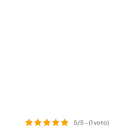
5/5 - (1 voto)