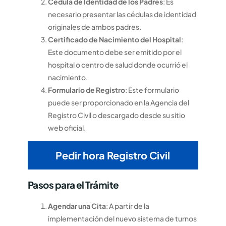
Cédula de Identidad de los Padres
: Es
necesario presentar las cédulas de identidad
originales de ambos padres.
Certificado de Nacimiento del Hospital
:
Este documento debe ser emitido por el
hospital o centro de salud donde ocurrió el
nacimiento.
Formulario de Registro
: Este formulario
puede ser proporcionado en la Agencia del
Registro Civil o descargado desde su sitio
web oficial.
Pedir hora Registro Civil
Pasos para el Trámite
Agendar una Cita
: A partir de la
implementación del nuevo sistema de turnos