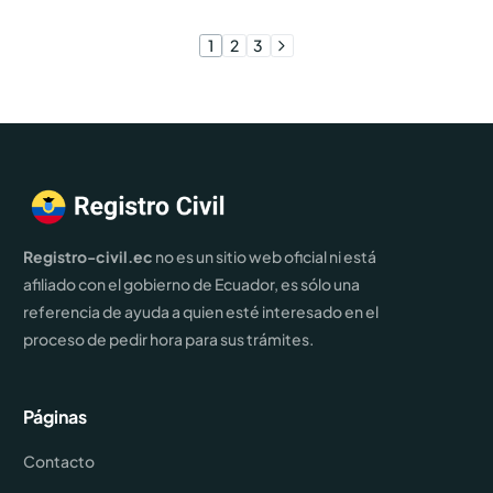
1
2
3
Registro-civil.ec
no es un sitio web oficial ni está
afiliado con el gobierno de Ecuador, es sólo una
referencia de ayuda a quien esté interesado en el
proceso de pedir hora para sus trámites.
Páginas
Contacto