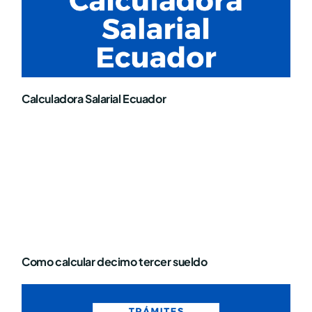
Calculadora Salarial Ecuador
Como calcular decimo tercer sueldo