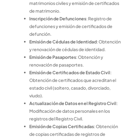
matrimonios civiles y emisión de certificados
de matrimonio.
Inscripción de Defunciones
: Registro de
defunciones y emisión de certificados de
defunción.
Emisión de Cédulas de Identidad
: Obtención
y renovación de cédulas de identidad.
Emisión de Pasaportes
: Obtención y
renovación de pasaportes.
Emisión de Certificados de Estado Civil
:
Obtención de certificados que acreditan el
estado civil (soltero, casado, divorciado,
viudo).
Actualización de Datos en el Registro Civil
:
Modificación de datos personales en los
registros del Registro Civil.
Emisión de Copias Certificadas
: Obtención
de copias certificadas de registros de