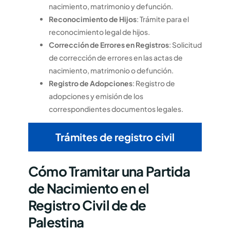
nacimiento, matrimonio y defunción.
Reconocimiento de Hijos
: Trámite para el
reconocimiento legal de hijos.
Corrección de Errores en Registros
: Solicitud
de corrección de errores en las actas de
nacimiento, matrimonio o defunción.
Registro de Adopciones
: Registro de
adopciones y emisión de los
correspondientes documentos legales.
Trámites de registro civil
Cómo Tramitar una Partida
de Nacimiento en el
Registro Civil de de
Palestina