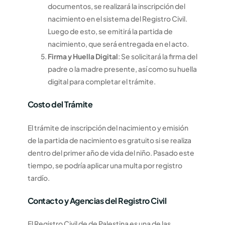
documentos, se realizará la inscripción del
nacimiento en el sistema del Registro Civil.
Luego de esto, se emitirá la partida de
nacimiento, que será entregada en el acto.
Firma y Huella Digital
: Se solicitará la firma del
padre o la madre presente, así como su huella
digital para completar el trámite.
Costo del Trámite
El trámite de inscripción del nacimiento y emisión
de la partida de nacimiento es gratuito si se realiza
dentro del primer año de vida del niño. Pasado este
tiempo, se podría aplicar una multa por registro
tardío.
Contacto y Agencias del Registro Civil
El Registro Civil de de Palestina es una de las