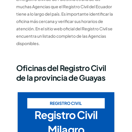
muchas Agencias que el Registro Civil del Ecuador
tiene a lo largo del país. Es importante identificar la
oficina más cercana y verificar sus horarios de
atención. En el sitio web oficial del Registro Civil se
encuentra un listado completo de las Agencias
disponibles.
Oficinas del Registro Civil
de la provincia de Guayas
REGISTRO CIVIL
Registro Civil
Milagro