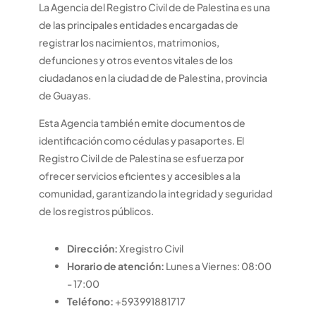
La Agencia del Registro Civil de de Palestina es una
de las principales entidades encargadas de
registrar los nacimientos, matrimonios,
defunciones y otros eventos vitales de los
ciudadanos en la ciudad de de Palestina, provincia
de Guayas.
Esta Agencia también emite documentos de
identificación como cédulas y pasaportes. El
Registro Civil de de Palestina se esfuerza por
ofrecer servicios eficientes y accesibles a la
comunidad, garantizando la integridad y seguridad
de los registros públicos.
Dirección:
Xregistro Civil
Horario de atención:
Lunes a Viernes: 08:00
- 17:00
Teléfono:
+593991881717