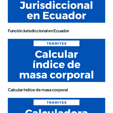
Función Jurisdiccional en Ecuador
Calcular índice de masa corporal