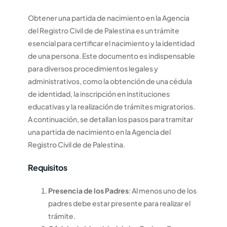
Obtener una partida de nacimiento en la Agencia
del Registro Civil de de Palestina es un trámite
esencial para certificar el nacimiento y la identidad
de una persona. Este documento es indispensable
para diversos procedimientos legales y
administrativos, como la obtención de una cédula
de identidad, la inscripción en instituciones
educativas y la realización de trámites migratorios.
A continuación, se detallan los pasos para tramitar
una partida de nacimiento en la Agencia del
Registro Civil de de Palestina.
Requisitos
Presencia de los Padres
: Al menos uno de los
padres debe estar presente para realizar el
trámite.