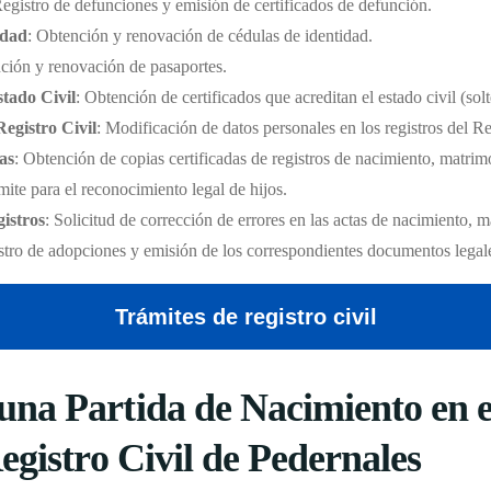
Registro de defunciones y emisión de certificados de defunción.
idad
: Obtención y renovación de cédulas de identidad.
ción y renovación de pasaportes.
stado Civil
: Obtención de certificados que acreditan el estado civil (sol
Registro Civil
: Modificación de datos personales en los registros del Re
as
: Obtención de copias certificadas de registros de nacimiento, matri
mite para el reconocimiento legal de hijos.
istros
: Solicitud de corrección de errores en las actas de nacimiento, 
stro de adopciones y emisión de los correspondientes documentos legal
Trámites de registro civil
na Partida de Nacimiento en el
egistro Civil de Pedernales