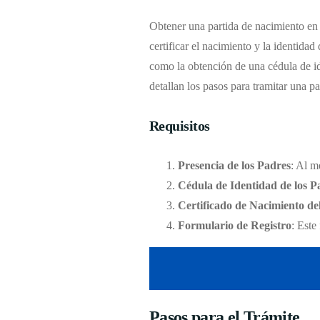
Obtener una partida de nacimiento en 
certificar el nacimiento y la identida
como la obtención de una cédula de ide
detallan los pasos para tramitar una p
Requisitos
Presencia de los Padres
: Al m
Cédula de Identidad de los P
Certificado de Nacimiento de
Formulario de Registro
: Este
Pasos para el Trámite