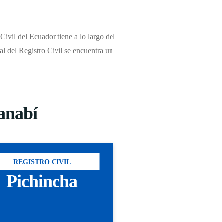
ivil del Ecuador tiene a lo largo del
ial del Registro Civil se encuentra un
Manabí
REGISTRO CIVIL
Pichincha