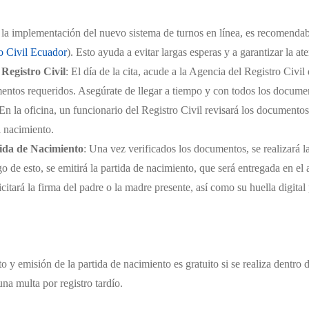
e la implementación del nuevo sistema de turnos en línea, es recomendabl
o Civil Ecuador
). Esto ayuda a evitar largas esperas y a garantizar la a
 Registro Civil
: El día de la cita, acude a la Agencia del Registro Civi
ntos requeridos. Asegúrate de llegar a tiempo y con todos los document
 En la oficina, un funcionario del Registro Civil revisará los documentos
l nacimiento.
tida de Nacimiento
: Una vez verificados los documentos, se realizará l
o de esto, se emitirá la partida de nacimiento, que será entregada en el 
icitará la firma del padre o la madre presente, así como su huella digital
o y emisión de la partida de nacimiento es gratuito si se realiza dentro 
una multa por registro tardío.