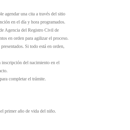
e agendar una cita a través del sitio
tención en el día y hora programados.
l de Agencia del Registro Civil de
os en orden para agilizar el proceso.
 presentados. Si todo está en orden,
a inscripción del nacimiento en el
acto.
 para completar el trámite.
del primer año de vida del niño.