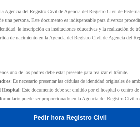
la Agencia del Registro Civil de Agencia del Registro Civil de Pedernal
d de una persona. Este documento es indispensable para diversos procedi
ntidad, la inscripción en instituciones educativas y la realización de tr
artida de nacimiento en la Agencia del Registro Civil de Agencia del Reg
enos uno de los padres debe estar presente para realizar el trámite.
adres
: Es necesario presentar las cédulas de identidad originales de am
l Hospital
: Este documento debe ser emitido por el hospital o centro de
 formulario puede ser proporcionado en la Agencia del Registro Civil o 
Pedir hora Registro Civil