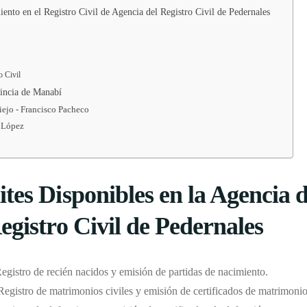
nto en el Registro Civil de Agencia del Registro Civil de Pedernales
o Civil
vincia de Manabí
iejo - Francisco Pacheco
o López
tes Disponibles en la Agencia d
egistro Civil de Pedernales
Registro de recién nacidos y emisión de partidas de nacimiento.
 Registro de matrimonios civiles y emisión de certificados de matrimonio