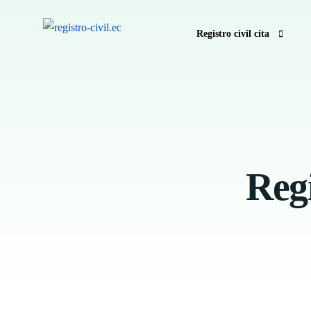
Registro civil cita
Pedir hora registro civil e
Anular hora Registro Civil
Registro Civil sin hora
Regi