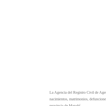
La Agencia del Registro Civil de Agenc
nacimientos, matrimonios, defunciones
provincia de Manabí.