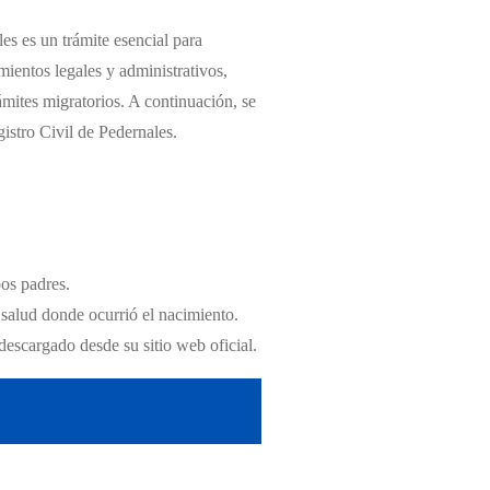
es es un trámite esencial para
mientos legales y administrativos,
ámites migratorios. A continuación, se
istro Civil de Pedernales.
bos padres.
 salud donde ocurrió el nacimiento.
descargado desde su sitio web oficial.