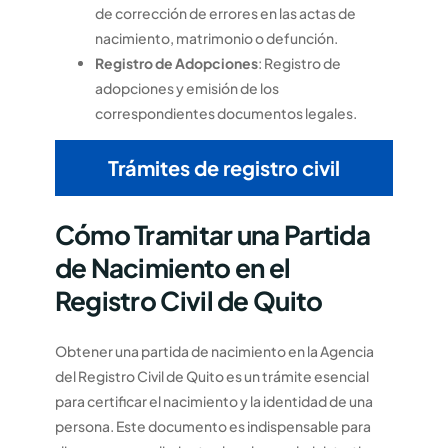
de corrección de errores en las actas de
nacimiento, matrimonio o defunción.
Registro de Adopciones
: Registro de
adopciones y emisión de los
correspondientes documentos legales.
Trámites de registro civil
Cómo Tramitar una Partida
de Nacimiento en el
Registro Civil de Quito
Obtener una partida de nacimiento en la Agencia
del Registro Civil de Quito es un trámite esencial
para certificar el nacimiento y la identidad de una
persona. Este documento es indispensable para