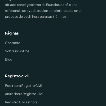
afiliado con el gobierno de Ecuador, es sólo una
referencia de ayuda a quien esté interesado en el
proceso de pedir hora para sus trámites.
Páginas
Contacto
Sobre nosotros
Blog
Registro civil
Pedir hora Registro Civil
Anular hora Registro Civil
Registro Civil sin hora