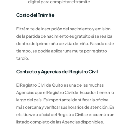
digital para completar el trámite.
Costo del Trámite
El trámite de inscripción del nacimiento y emisión
de la partida de nacimiento es gratuito si se realiza
dentro del primer año de vida del niño. Pasado este
tiempo, se podría aplicar una multa por registro
tardío.
Contacto y Agencias del Registro Civil
El Registro Civil de Quito es una de las muchas
Agencias que el Registro Civil del Ecuador tiene a lo
largo del país. Es importante identificar la oficina
más cercana y verificar sus horarios de atención. En
el sitio web oficial del Registro Civil se encuentra un
listado completo de las Agencias disponibles.