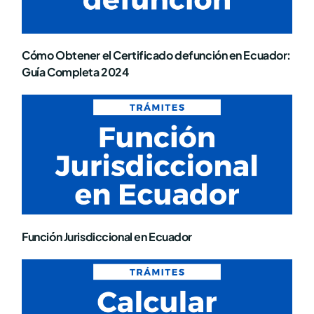
Cómo Obtener el Certificado defunción en Ecuador:
Guía Completa 2024
Función Jurisdiccional en Ecuador