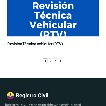
Revisión Técnica Vehicular (RTV)
1
2
3
Registro-civil.ec
no es un sitio web oficial ni está