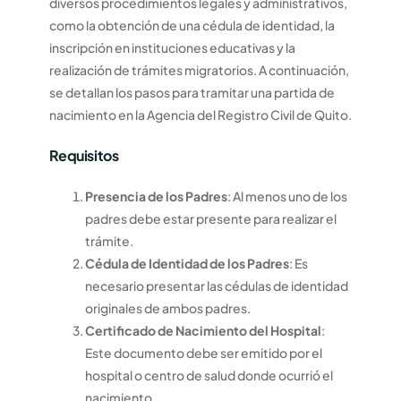
diversos procedimientos legales y administrativos,
como la obtención de una cédula de identidad, la
inscripción en instituciones educativas y la
realización de trámites migratorios. A continuación,
se detallan los pasos para tramitar una partida de
nacimiento en la Agencia del Registro Civil de Quito.
Requisitos
Presencia de los Padres
: Al menos uno de los
padres debe estar presente para realizar el
trámite.
Cédula de Identidad de los Padres
: Es
necesario presentar las cédulas de identidad
originales de ambos padres.
Certificado de Nacimiento del Hospital
:
Este documento debe ser emitido por el
hospital o centro de salud donde ocurrió el
nacimiento.