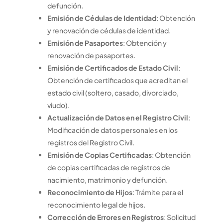
defunción.
Emisión de Cédulas de Identidad
: Obtención
y renovación de cédulas de identidad.
Emisión de Pasaportes
: Obtención y
renovación de pasaportes.
Emisión de Certificados de Estado Civil
:
Obtención de certificados que acreditan el
estado civil (soltero, casado, divorciado,
viudo).
Actualización de Datos en el Registro Civil
:
Modificación de datos personales en los
registros del Registro Civil.
Emisión de Copias Certificadas
: Obtención
de copias certificadas de registros de
nacimiento, matrimonio y defunción.
Reconocimiento de Hijos
: Trámite para el
reconocimiento legal de hijos.
Corrección de Errores en Registros
: Solicitud