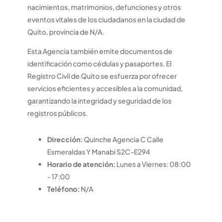
nacimientos, matrimonios, defunciones y otros
eventos vitales de los ciudadanos en la ciudad de
Quito, provincia de N/A.
Esta Agencia también emite documentos de
identificación como cédulas y pasaportes. El
Registro Civil de Quito se esfuerza por ofrecer
servicios eficientes y accesibles a la comunidad,
garantizando la integridad y seguridad de los
registros públicos.
Dirección:
Quinche Agencia C Calle
Esmeraldas Y Manabi S2C-E294
Horario de atención:
Lunes a Viernes: 08:00
- 17:00
Teléfono:
N/A