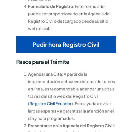
Formulario de Registro
: Este formulario
puede ser proporcionado en la Agencia del
Registro Civil o descargado desde su sitio
web oficial.
Pedir hora Registro Civil
Pasos para el Trámite
Agendar una Cita
: A partir de la
implementación del nuevo sistema de turnos
en línea, es recomendable agendar una cita a
través del sitio web del Registro Civil
(
Registro Civil Ecuador
). Esto ayuda a evitar
largas esperas y a garantizar la atención en el
día y hora programados.
Presentarse en la Agencia del Registro Civil
: