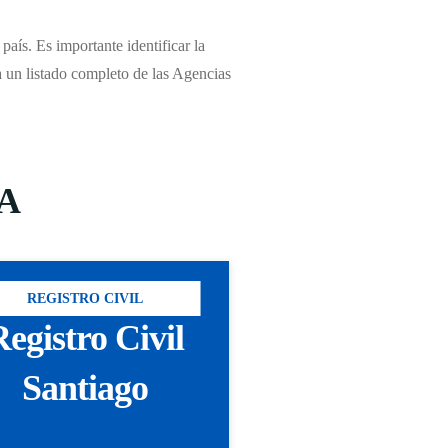
país. Es importante identificar la
ra un listado completo de las Agencias
/A
REGISTRO CIVIL
egistro Civil
Santiago