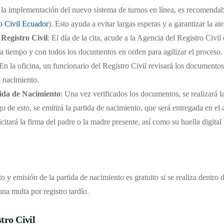
e la implementación del nuevo sistema de turnos en línea, es recomendabl
o Civil Ecuador
). Esto ayuda a evitar largas esperas y a garantizar la a
 Registro Civil
: El día de la cita, acude a la Agencia del Registro Civ
 a tiempo y con todos los documentos en orden para agilizar el proceso.
 En la oficina, un funcionario del Registro Civil revisará los documentos
l nacimiento.
tida de Nacimiento
: Una vez verificados los documentos, se realizará l
o de esto, se emitirá la partida de nacimiento, que será entregada en el 
icitará la firma del padre o la madre presente, así como su huella digital
o y emisión de la partida de nacimiento es gratuito si se realiza dentro 
una multa por registro tardío.
tro Civil