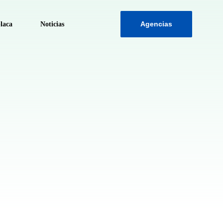
Agencias
laca
Noticias
ca