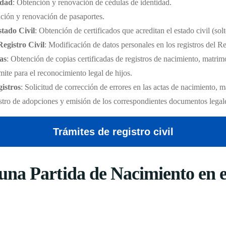
idad
: Obtención y renovación de cédulas de identidad.
ción y renovación de pasaportes.
stado Civil
: Obtención de certificados que acreditan el estado civil (sol
Registro Civil
: Modificación de datos personales en los registros del Re
as
: Obtención de copias certificadas de registros de nacimiento, matri
mite para el reconocimiento legal de hijos.
istros
: Solicitud de corrección de errores en las actas de nacimiento, 
stro de adopciones y emisión de los correspondientes documentos legal
Trámites de registro civil
na Partida de Nacimiento en el