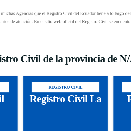
 muchas Agencias que el Registro Civil del Ecuador tiene a lo largo del 
rarios de atención. En el sitio web oficial del Registro Civil se encuent
istro Civil de la provincia de N
REGISTRO CIVIL
il
Registro Civil La
R