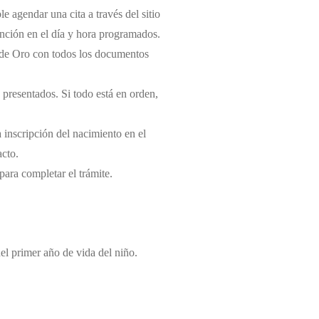
e agendar una cita a través del sitio
tención en el día y hora programados.
il de Oro con todos los documentos
 presentados. Si todo está en orden,
a inscripción del nacimiento en el
acto.
 para completar el trámite.
del primer año de vida del niño.