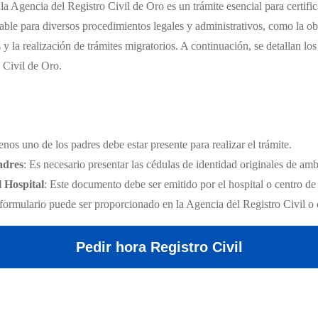
a Agencia del Registro Civil de Oro es un trámite esencial para certific
ble para diversos procedimientos legales y administrativos, como la ob
 y la realización de trámites migratorios. A continuación, se detallan lo
 Civil de Oro.
enos uno de los padres debe estar presente para realizar el trámite.
adres
: Es necesario presentar las cédulas de identidad originales de am
l Hospital
: Este documento debe ser emitido por el hospital o centro de
 formulario puede ser proporcionado en la Agencia del Registro Civil o 
Pedir hora Registro Civil