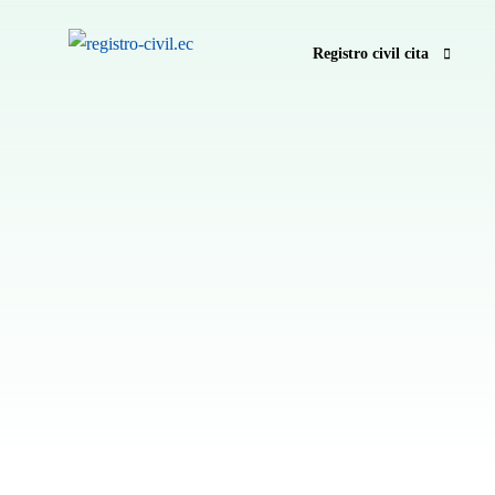
Registro civil cita
Pedir hora registro civil e
Anular hora Registro Civil
Registro Civil sin hora