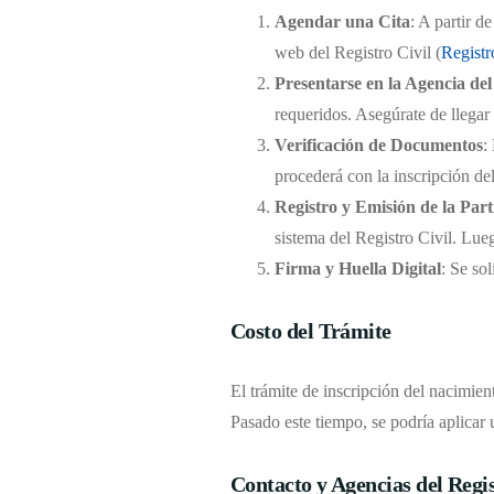
Agendar una Cita
: A partir d
web del Registro Civil (
Registr
Presentarse en la Agencia del
requeridos. Asegúrate de llegar
Verificación de Documentos
:
procederá con la inscripción de
Registro y Emisión de la Par
sistema del Registro Civil. Lueg
Firma y Huella Digital
: Se sol
Costo del Trámite
El trámite de inscripción del nacimient
Pasado este tiempo, se podría aplicar 
Contacto y Agencias del Regis