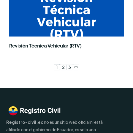
Revisión Técnica Vehicular (RTV)
1
2
3
Registro-civil.ec
no es un sitio web oficial ni está
afiliado con el gobierno de Ecuador, es sólo una