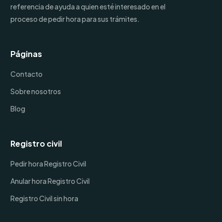
referencia de ayuda a quien esté interesado en el
proceso de pedir hora para sus trámites.
Páginas
Contacto
Sobre nosotros
Blog
Registro civil
Pedir hora Registro Civil
Anular hora Registro Civil
Registro Civil sin hora