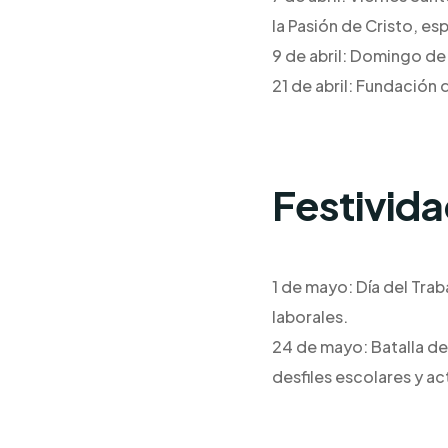
la Pasión de Cristo, e
9 de abril: Domingo de
21 de abril: Fundación 
Festivid
1 de mayo: Día del Tr
laborales.
24 de mayo: Batalla de
desfiles escolares y ac