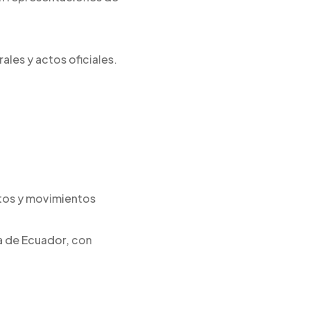
ales y actos oficiales.
atos y movimientos
a de Ecuador, con