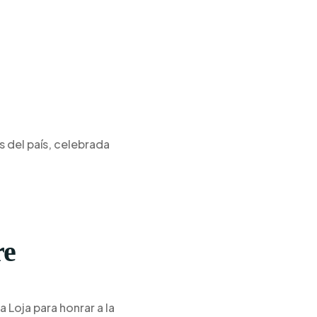
s del país, celebrada
re
 Loja para honrar a la