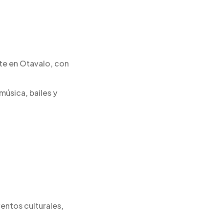
nte en Otavalo, con
música, bailes y
entos culturales,