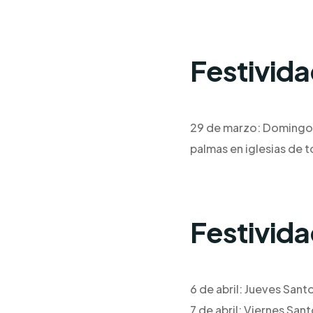
Festivid
29 de marzo: Domingo d
palmas en iglesias de t
Festivid
6 de abril: Jueves San
7 de abril: Viernes Sa