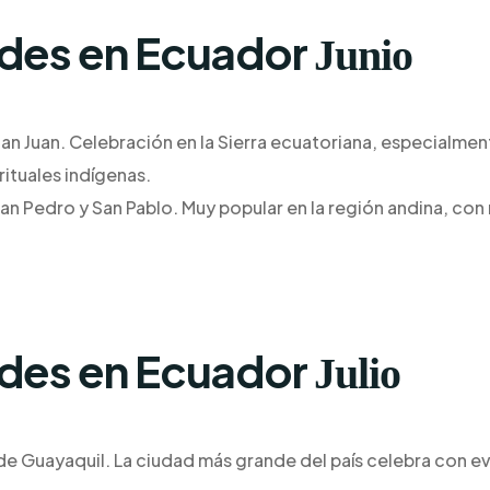
ades en Ecuador
Junio
San Juan. Celebración en la Sierra ecuatoriana, especialme
rituales indígenas.
San Pedro y San Pablo. Muy popular en la región andina, con 
ades en Ecuador
Julio
 de Guayaquil. La ciudad más grande del país celebra con ev