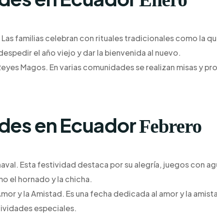
 Las familias celebran con rituales tradicionales como la 
espedir el año viejo y dar la bienvenida al nuevo.
 Reyes Magos. En varias comunidades se realizan misas y pro
ades en Ecuador
Febrero
naval. Esta festividad destaca por su alegría, juegos con ag
o el hornado y la chicha.
Amor y la Amistad. Es una fecha dedicada al amor y la amis
ividades especiales.