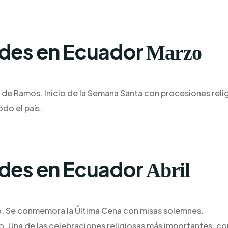
ades en Ecuador
Marzo
e Ramos. Inicio de la Semana Santa con procesiones relig
odo el país.
ades en Ecuador
Abril
to. Se conmemora la Última Cena con misas solemnes.
nto. Una de las celebraciones religiosas más importantes, 