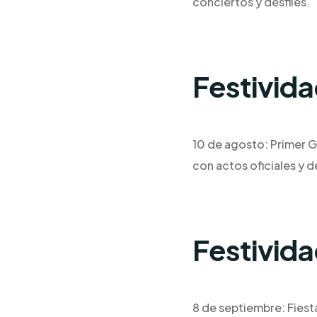
conciertos y desfiles.
Festivid
10 de agosto: Primer Gr
con actos oficiales y d
Festivid
8 de septiembre: Fiesta