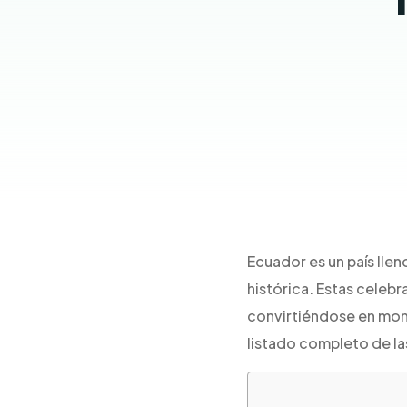
Ecuador es un país llen
histórica. Estas celeb
convirtiéndose en mom
listado completo de la