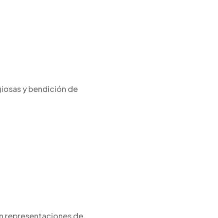
iosas y bendición de
con representaciones de