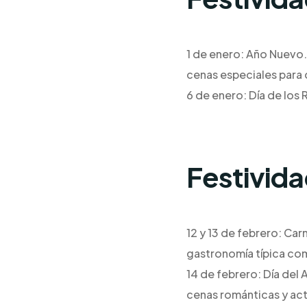
1 de enero: Año Nuevo.
cenas especiales para d
6 de enero: Día de los
Festivid
12 y 13 de febrero: Car
gastronomía típica com
14 de febrero: Día del 
cenas románticas y act