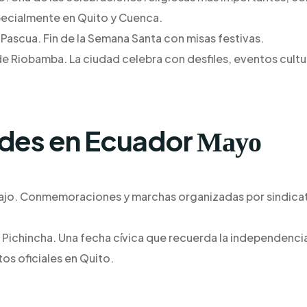
specialmente en Quito y Cuenca.
 Pascua. Fin de la Semana Santa con misas festivas.
de Riobamba. La ciudad celebra con desfiles, eventos cultur
ades en Ecuador
Mayo
abajo. Conmemoraciones y marchas organizadas por sindic
 Pichincha. Una fecha cívica que recuerda la independenci
tos oficiales en Quito.