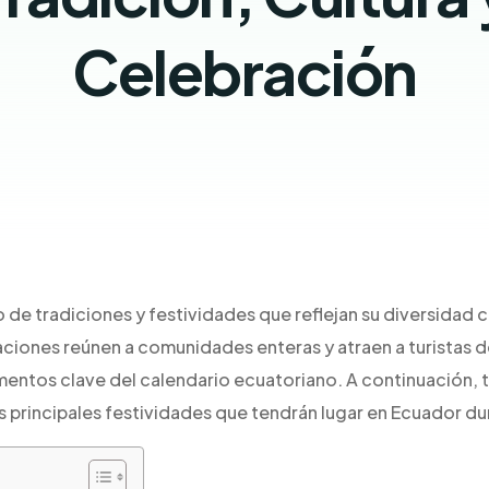
Celebración
o de tradiciones y festividades que reflejan su diversidad cu
raciones reúnen a comunidades enteras y atraen a turistas 
entos clave del calendario ecuatoriano. A continuación, 
s principales festividades que tendrán lugar en Ecuador d