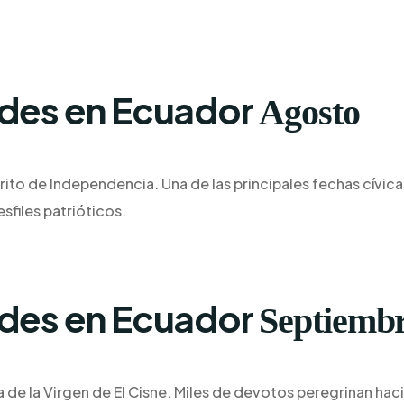
ades en Ecuador
Agosto
ito de Independencia. Una de las principales fechas cívica
esfiles patrióticos.
ades en Ecuador
Septiemb
 de la Virgen de El Cisne. Miles de devotos peregrinan hacia