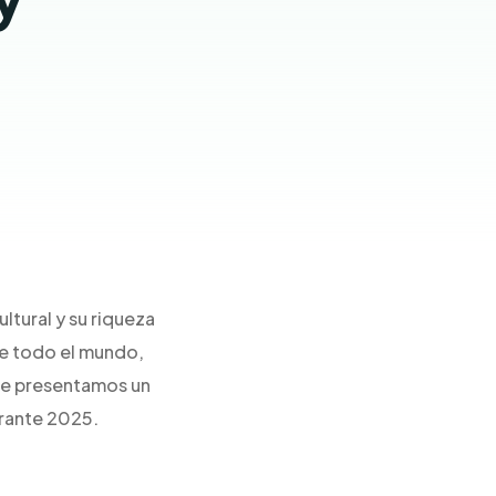
ltural y su riqueza
de todo el mundo,
te presentamos un
urante 2025.