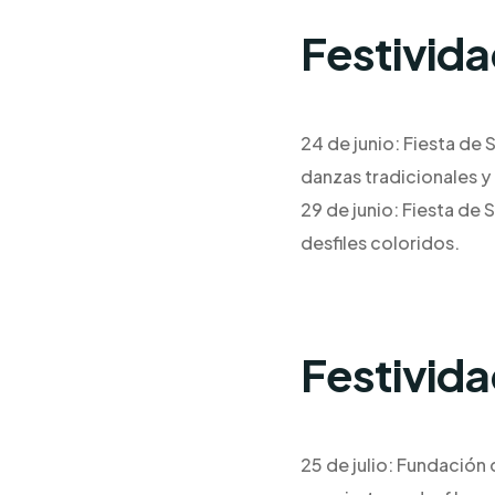
Festivid
24 de junio: Fiesta de 
danzas tradicionales y 
29 de junio: Fiesta de 
desfiles coloridos.
Festivid
25 de julio: Fundación