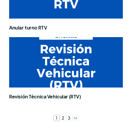
Anular turno RTV
Revisión Técnica Vehicular (RTV)
1
2
3