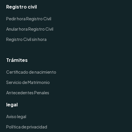
Registro civil
Pedir hora Registro Civil
Anular hora Registro Civil
Registro Civil sin hora
Trámites
Certificado de nacimiento
Servicio de Matrimonio
Antecedentes Penales
legal
Aviso legal
Política de privacidad