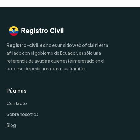
Registro-civil.ec
no es un sitio web oficial ni está
afiliado con el gobierno de Ecuador, es sólo una
referencia de ayuda a quien esté interesado en el
proceso de pedir hora para sus trámites.
Páginas
Contacto
Sobre nosotros
Blog