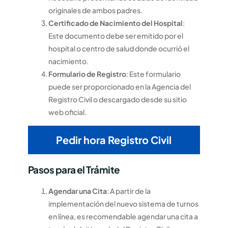
originales de ambos padres.
Certificado de Nacimiento del Hospital
:
Este documento debe ser emitido por el
hospital o centro de salud donde ocurrió el
nacimiento.
Formulario de Registro
: Este formulario
puede ser proporcionado en la Agencia del
Registro Civil o descargado desde su sitio
web oficial.
Pedir hora Registro Civil
Pasos para el Trámite
Agendar una Cita
: A partir de la
implementación del nuevo sistema de turnos
en línea, es recomendable agendar una cita a