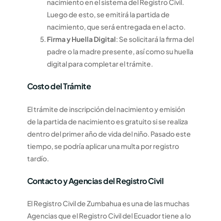
nacimiento en el sistema del Registro Civil.
Luego de esto, se emitirá la partida de
nacimiento, que será entregada en el acto.
Firma y Huella Digital
: Se solicitará la firma del
padre o la madre presente, así como su huella
digital para completar el trámite.
Costo del Trámite
El trámite de inscripción del nacimiento y emisión
de la partida de nacimiento es gratuito si se realiza
dentro del primer año de vida del niño. Pasado este
tiempo, se podría aplicar una multa por registro
tardío.
Contacto y Agencias del Registro Civil
El Registro Civil de Zumbahua es una de las muchas
Agencias que el Registro Civil del Ecuador tiene a lo