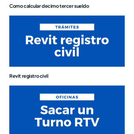
Como calcular decimo tercer sueldo
Revit registro civil