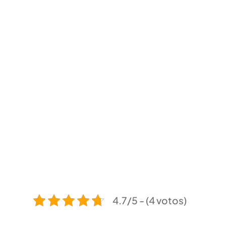
4.7/5 - (4 votos)