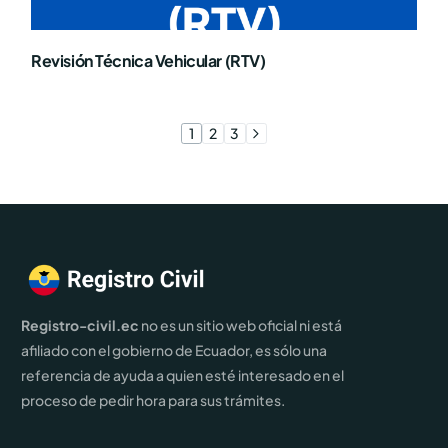
Revisión Técnica Vehicular (RTV)
1
2
3
Registro-civil.ec
no es un sitio web oficial ni está
afiliado con el gobierno de Ecuador, es sólo una
referencia de ayuda a quien esté interesado en el
proceso de pedir hora para sus trámites.