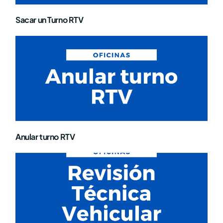
Sacar un Turno RTV
Anular turno RTV