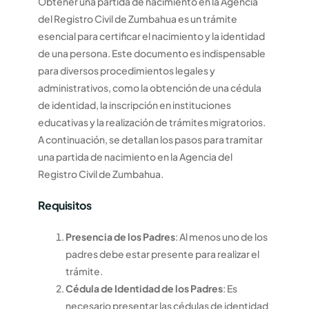
Obtener una partida de nacimiento en la Agencia
del Registro Civil de Zumbahua es un trámite
esencial para certificar el nacimiento y la identidad
de una persona. Este documento es indispensable
para diversos procedimientos legales y
administrativos, como la obtención de una cédula
de identidad, la inscripción en instituciones
educativas y la realización de trámites migratorios.
A continuación, se detallan los pasos para tramitar
una partida de nacimiento en la Agencia del
Registro Civil de Zumbahua.
Requisitos
Presencia de los Padres
: Al menos uno de los
padres debe estar presente para realizar el
trámite.
Cédula de Identidad de los Padres
: Es
necesario presentar las cédulas de identidad