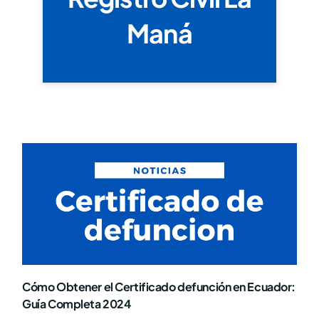
Maná
Cómo Obtener el Certificado defunción en Ecuador:
Guía Completa 2024