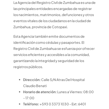
La Agencia del Registro Civil de Zumbahua es una de
las principales entidades encargadas de registrar
los nacimientos, matrimonios, defunciones y otros
eventos vitales de los ciudadanos en la ciudad de
Zumbahua, provincia de Cotopaxi.
Esta Agencia también emite documentos de
identificación como cédulas y pasaportes. El
Registro Civil de Zumbahua se esfuerza por ofrecer
servicios eficientes y accesibles a la comunidad,
garantizando la integridad y seguridad de los
registros públicos.
Dirección:
Calle S/N Atras Del Hospital
Claudio Benati
Horario de atención:
Lunes a Viernes: 08:00
- 17:00
Teléfono:
+593 0 3373 1030 - Ext: 6401