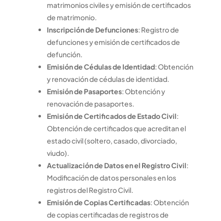
matrimonios civiles y emisión de certificados
de matrimonio.
Inscripción de Defunciones
: Registro de
defunciones y emisión de certificados de
defunción.
Emisión de Cédulas de Identidad
: Obtención
y renovación de cédulas de identidad.
Emisión de Pasaportes
: Obtención y
renovación de pasaportes.
Emisión de Certificados de Estado Civil
:
Obtención de certificados que acreditan el
estado civil (soltero, casado, divorciado,
viudo).
Actualización de Datos en el Registro Civil
:
Modificación de datos personales en los
registros del Registro Civil.
Emisión de Copias Certificadas
: Obtención
de copias certificadas de registros de