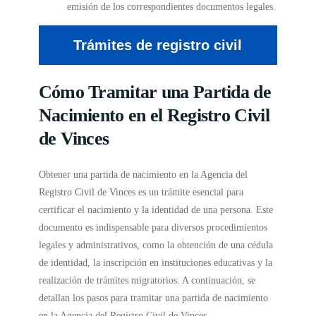
emisión de los correspondientes documentos legales.
Trámites de registro civil
Cómo Tramitar una Partida de
Nacimiento en el Registro Civil
de Vinces
Obtener una partida de nacimiento en la Agencia del
Registro Civil de Vinces es un trámite esencial para
certificar el nacimiento y la identidad de una persona. Este
documento es indispensable para diversos procedimientos
legales y administrativos, como la obtención de una cédula
de identidad, la inscripción en instituciones educativas y la
realización de trámites migratorios. A continuación, se
detallan los pasos para tramitar una partida de nacimiento
en la Agencia del Registro Civil de Vinces.