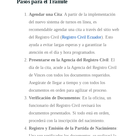
Pasos para el Trámite
Agendar una Cita
: A partir de la implementación
del nuevo sistema de turnos en línea, es
recomendable agendar una cita a través del sitio web
del Registro Civil (
Registro Civil Ecuador
). Esto
ayuda a evitar largas esperas y a garantizar la
atención en el día y hora programados.
Presentarse en la Agencia del Registro Civil
: El
día de la cita, acude a la Agencia del Registro Civil
de Vinces con todos los documentos requeridos.
Asegúrate de llegar a tiempo y con todos los
documentos en orden para agilizar el proceso.
Verificación de Documentos
: En la oficina, un
funcionario del Registro Civil revisará los
documentos presentados. Si todo está en orden,
procederá con la inscripción del nacimiento.
Registro y Emisión de la Partida de Nacimiento
:
Una vez verificados los documentos, se realizará la