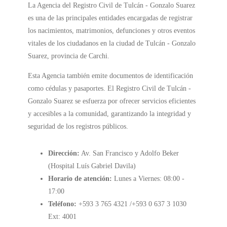
La Agencia del Registro Civil de Tulcán - Gonzalo Suarez
es una de las principales entidades encargadas de registrar
los nacimientos, matrimonios, defunciones y otros eventos
vitales de los ciudadanos en la ciudad de Tulcán - Gonzalo
Suarez, provincia de Carchi.
Esta Agencia también emite documentos de identificación
como cédulas y pasaportes. El Registro Civil de Tulcán -
Gonzalo Suarez se esfuerza por ofrecer servicios eficientes
y accesibles a la comunidad, garantizando la integridad y
seguridad de los registros públicos.
Dirección:
Av. San Francisco y Adolfo Beker
(Hospital Luís Gabriel Davila)
Horario de atención:
Lunes a Viernes: 08:00 -
17:00
Teléfono:
+593 3 765 4321 /+593 0 637 3 1030
Ext: 4001