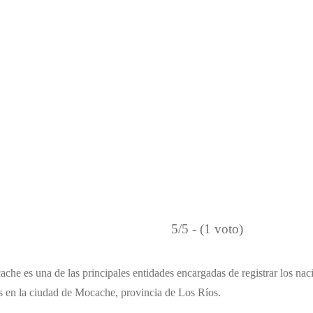
5/5 - (1 voto)
che es una de las principales entidades encargadas de registrar los na
os en la ciudad de Mocache, provincia de Los Ríos.