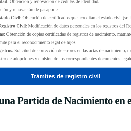
idad
: Obtención y renovación de cédulas de identidad.
ción y renovación de pasaportes.
stado Civil
: Obtención de certificados que acreditan el estado civil (sol
Registro Civil
: Modificación de datos personales en los registros del Re
as
: Obtención de copias certificadas de registros de nacimiento, matri
mite para el reconocimiento legal de hijos.
istros
: Solicitud de corrección de errores en las actas de nacimiento, 
stro de adopciones y emisión de los correspondientes documentos legal
Trámites de registro civil
na Partida de Nacimiento en el