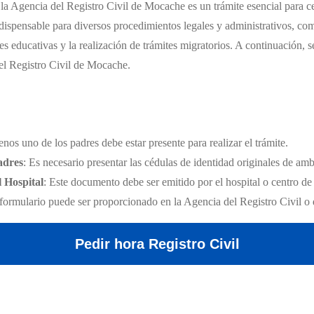
a Agencia del Registro Civil de Mocache es un trámite esencial para cer
ispensable para diversos procedimientos legales y administrativos, co
nes educativas y la realización de trámites migratorios. A continuación, s
el Registro Civil de Mocache.
enos uno de los padres debe estar presente para realizar el trámite.
adres
: Es necesario presentar las cédulas de identidad originales de am
l Hospital
: Este documento debe ser emitido por el hospital o centro de
 formulario puede ser proporcionado en la Agencia del Registro Civil o 
Pedir hora Registro Civil