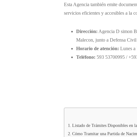
Esta Agencia también emite documento
servicios eficientes y accesibles a la 
Dirección:
Agencia D simon Bo
Malecon, junto a Defensa Civil
Horario de atención:
Lunes a 
Teléfono:
593 53700995 / +593
Listado de Trámites Disponibles en l
Cómo Tramitar una Partida de Nacimi