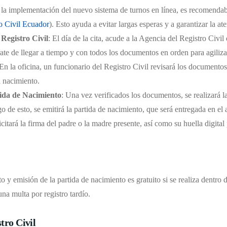
e la implementación del nuevo sistema de turnos en línea, es recomendabl
o Civil Ecuador
). Esto ayuda a evitar largas esperas y a garantizar la a
 Registro Civil
: El día de la cita, acude a la Agencia del Registro Civ
e de llegar a tiempo y con todos los documentos en orden para agiliza
 En la oficina, un funcionario del Registro Civil revisará los documentos
l nacimiento.
tida de Nacimiento
: Una vez verificados los documentos, se realizará l
o de esto, se emitirá la partida de nacimiento, que será entregada en el 
icitará la firma del padre o la madre presente, así como su huella digital
o y emisión de la partida de nacimiento es gratuito si se realiza dentro 
una multa por registro tardío.
tro Civil