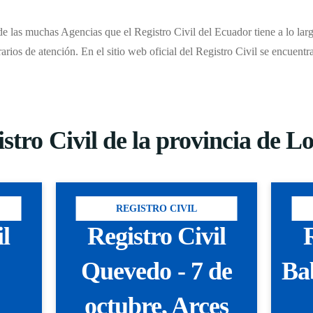
 las muchas Agencias que el Registro Civil del Ecuador tiene a lo largo
rarios de atención. En el sitio web oficial del Registro Civil se encuent
istro Civil de la provincia de L
REGISTRO CIVIL
il
Registro Civil
R
Quevedo - 7 de
Ba
octubre, Arces