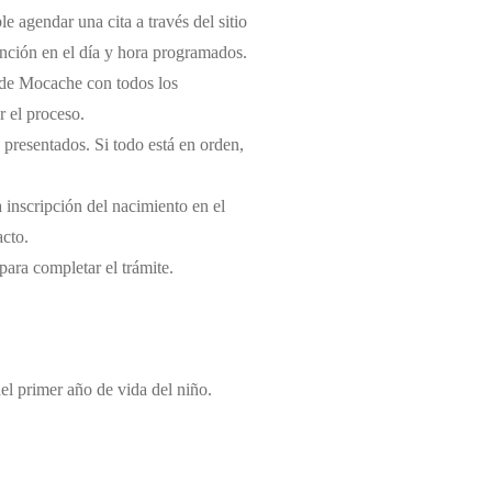
e agendar una cita a través del sitio
tención en el día y hora programados.
il de Mocache con todos los
r el proceso.
 presentados. Si todo está en orden,
a inscripción del nacimiento en el
acto.
 para completar el trámite.
del primer año de vida del niño.