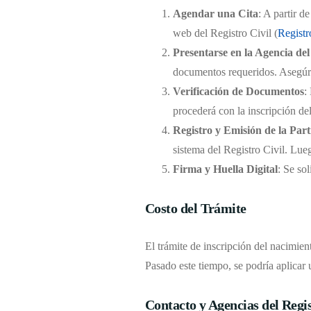
Agendar una Cita
: A partir d
web del Registro Civil (
Registr
Presentarse en la Agencia del
documentos requeridos. Asegúrat
Verificación de Documentos
:
procederá con la inscripción de
Registro y Emisión de la Par
sistema del Registro Civil. Lueg
Firma y Huella Digital
: Se sol
Costo del Trámite
El trámite de inscripción del nacimient
Pasado este tiempo, se podría aplicar 
Contacto y Agencias del Regis