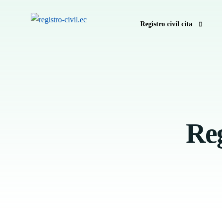
Registro civil cita
Pedir hora registro civil e
Anular hora Registro Civil
Registro Civil sin hora
Reg