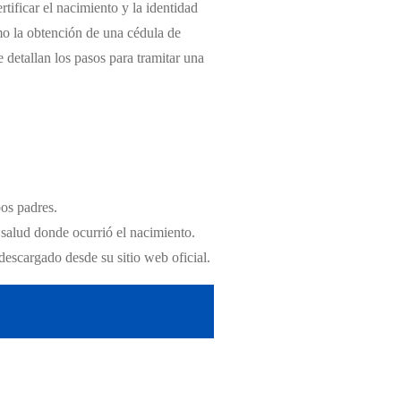
tificar el nacimiento y la identidad
mo la obtención de una cédula de
e detallan los pasos para tramitar una
bos padres.
 salud donde ocurrió el nacimiento.
descargado desde su sitio web oficial.