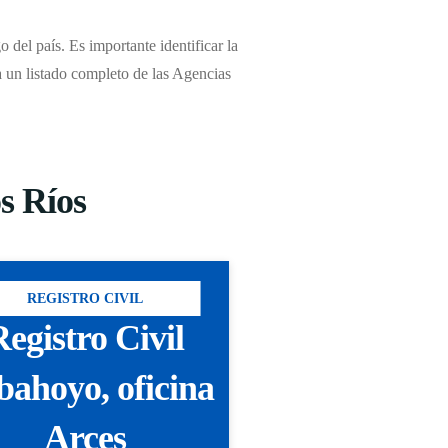
 del país. Es importante identificar la
ra un listado completo de las Agencias
os Ríos
REGISTRO CIVIL
egistro Civil
bahoyo, oficina
Arces