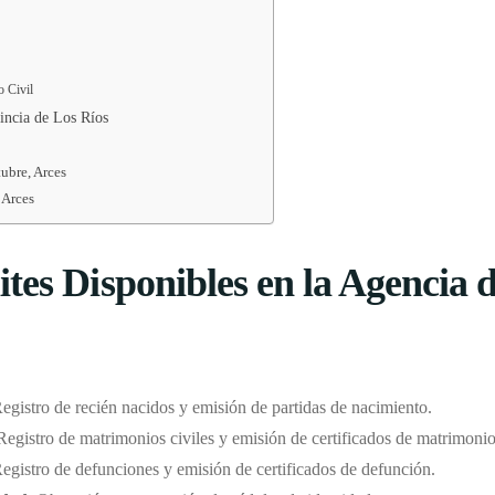
o Civil
vincia de Los Ríos
tubre, Arces
 Arces
tes Disponibles en la Agencia d
Registro de recién nacidos y emisión de partidas de nacimiento.
 Registro de matrimonios civiles y emisión de certificados de matrimonio
Registro de defunciones y emisión de certificados de defunción.