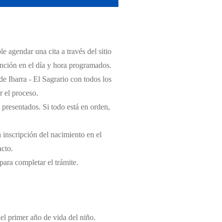
e agendar una cita a través del sitio
tención en el día y hora programados.
 de Ibarra - El Sagrario con todos los
r el proceso.
 presentados. Si todo está en orden,
a inscripción del nacimiento en el
acto.
 para completar el trámite.
del primer año de vida del niño.