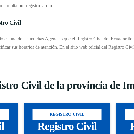
una multa por registro tardío.
tro Civil
rio es una de las muchas Agencias que el Registro Civil del Ecuador tien
rificar sus horarios de atención. En el sitio web oficial del Registro Civ
istro Civil de la provincia de 
REGISTRO CIVIL
il
Registro Civil
R