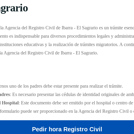
agrario
a Agencia del Registro Civil de Ibarra - El Sagrario es un trámite esenci
nto es indispensable para diversos procedimientos legales y administr
instituciones educativas y la realización de trámites migratorios. A cont
la Agencia del Registro Civil de Ibarra - El Sagrario.
enos uno de los padres debe estar presente para realizar el trámite.
adres
: Es necesario presentar las cédulas de identidad originales de am
l Hospital
: Este documento debe ser emitido por el hospital o centro de
 formulario puede ser proporcionado en la Agencia del Registro Civil o 
Pedir hora Registro Civil