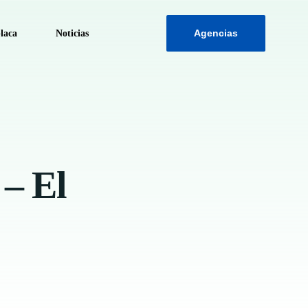
Agencias
laca
Noticias
ca
 – El