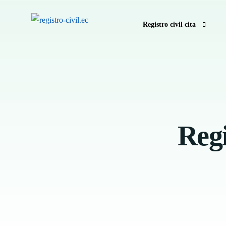
Registro civil cita
Pedir hora registro civil e
Anular hora Registro Civil
Registro Civil sin hora
Regi