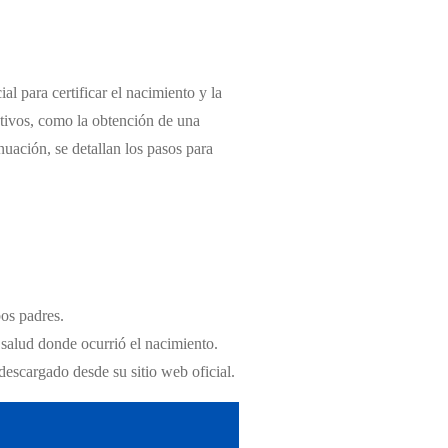
al para certificar el nacimiento y la
ativos, como la obtención de una
inuación, se detallan los pasos para
bos padres.
 salud donde ocurrió el nacimiento.
descargado desde su sitio web oficial.