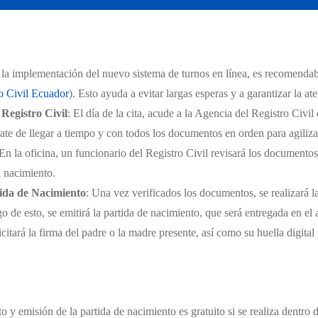
e la implementación del nuevo sistema de turnos en línea, es recomendabl
o Civil Ecuador
). Esto ayuda a evitar largas esperas y a garantizar la a
 Registro Civil
: El día de la cita, acude a la Agencia del Registro Civil
e de llegar a tiempo y con todos los documentos en orden para agiliza
 En la oficina, un funcionario del Registro Civil revisará los documentos
l nacimiento.
tida de Nacimiento
: Una vez verificados los documentos, se realizará l
o de esto, se emitirá la partida de nacimiento, que será entregada en el 
icitará la firma del padre o la madre presente, así como su huella digital
o y emisión de la partida de nacimiento es gratuito si se realiza dentro 