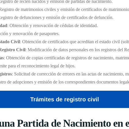
Registro de recién nacidos y emisión de partidas de nacimiento.
 Registro de matrimonios civiles y emisión de certificados de matrimonio
Registro de defunciones y emisión de certificados de defunción.
idad
: Obtención y renovación de cédulas de identidad.
ción y renovación de pasaportes.
stado Civil
: Obtención de certificados que acreditan el estado civil (sol
Registro Civil
: Modificación de datos personales en los registros del Re
as
: Obtención de copias certificadas de registros de nacimiento, matri
mite para el reconocimiento legal de hijos.
istros
: Solicitud de corrección de errores en las actas de nacimiento, 
stro de adopciones y emisión de los correspondientes documentos legal
Trámites de registro civil
na Partida de Nacimiento en el