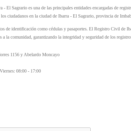
a - El Sagrario es una de las principales entidades encargadas de regist
 los ciudadanos en la ciudad de Ibarra - El Sagrario, provincia de Imba
 de identificación como cédulas y pasaportes. El Registro Civil de Iba
es a la comunidad, garantizando la integridad y seguridad de los registro
Torres 1156 y Abelardo Moncayo
Viernes: 08:00 - 17:00