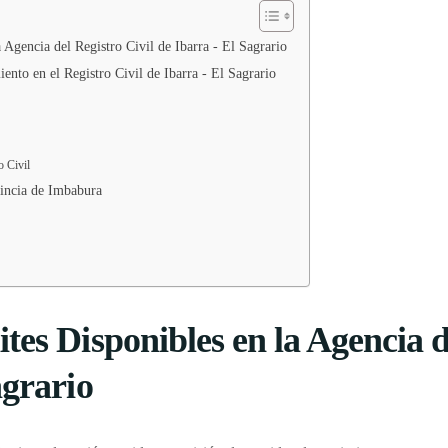
 Agencia del Registro Civil de Ibarra - El Sagrario
nto en el Registro Civil de Ibarra - El Sagrario
o Civil
vincia de Imbabura
tes Disponibles en la Agencia d
agrario