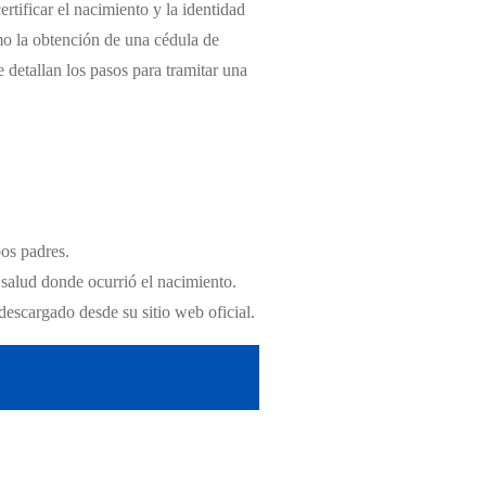
rtificar el nacimiento y la identidad
mo la obtención de una cédula de
e detallan los pasos para tramitar una
bos padres.
 salud donde ocurrió el nacimiento.
descargado desde su sitio web oficial.