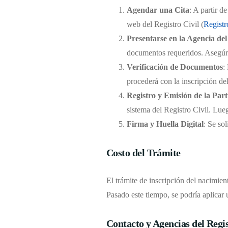
Agendar una Cita
: A partir d
web del Registro Civil (
Registr
Presentarse en la Agencia del
documentos requeridos. Asegúrat
Verificación de Documentos
:
procederá con la inscripción de
Registro y Emisión de la Par
sistema del Registro Civil. Lueg
Firma y Huella Digital
: Se sol
Costo del Trámite
El trámite de inscripción del nacimient
Pasado este tiempo, se podría aplicar 
Contacto y Agencias del Regis