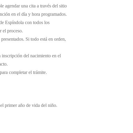
e agendar una cita a través del sitio
tención en el día y hora programados.
l de Espíndola con todos los
r el proceso.
 presentados. Si todo está en orden,
a inscripción del nacimiento en el
acto.
 para completar el trámite.
del primer año de vida del niño.