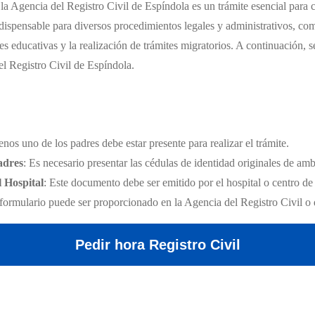
a Agencia del Registro Civil de Espíndola es un trámite esencial para ce
ispensable para diversos procedimientos legales y administrativos, co
nes educativas y la realización de trámites migratorios. A continuación, s
el Registro Civil de Espíndola.
enos uno de los padres debe estar presente para realizar el trámite.
adres
: Es necesario presentar las cédulas de identidad originales de am
l Hospital
: Este documento debe ser emitido por el hospital o centro de
 formulario puede ser proporcionado en la Agencia del Registro Civil o 
Pedir hora Registro Civil