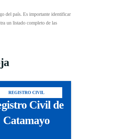
o del país. Es importante identificar
ntra un listado completo de las
oja
REGISTRO CIVIL
gistro Civil de
Catamayo