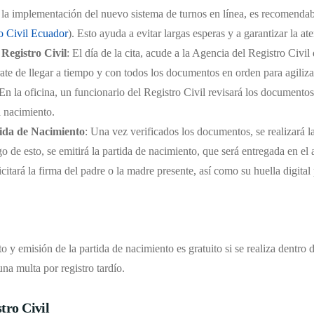
e la implementación del nuevo sistema de turnos en línea, es recomendabl
o Civil Ecuador
). Esto ayuda a evitar largas esperas y a garantizar la a
 Registro Civil
: El día de la cita, acude a la Agencia del Registro Civi
e de llegar a tiempo y con todos los documentos en orden para agiliza
 En la oficina, un funcionario del Registro Civil revisará los documentos
l nacimiento.
tida de Nacimiento
: Una vez verificados los documentos, se realizará l
o de esto, se emitirá la partida de nacimiento, que será entregada en el 
icitará la firma del padre o la madre presente, así como su huella digital
o y emisión de la partida de nacimiento es gratuito si se realiza dentro 
una multa por registro tardío.
tro Civil