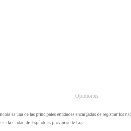
Opiniones
ndola es una de las principales entidades encargadas de registrar los n
s en la ciudad de Espíndola, provincia de Loja.