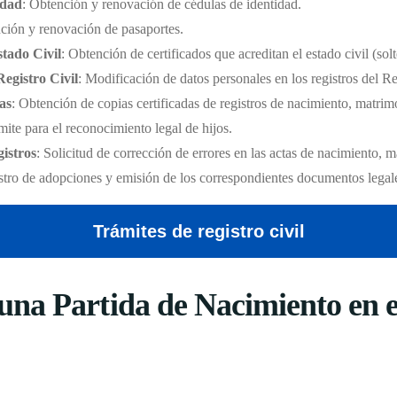
idad
: Obtención y renovación de cédulas de identidad.
ción y renovación de pasaportes.
stado Civil
: Obtención de certificados que acreditan el estado civil (sol
Registro Civil
: Modificación de datos personales en los registros del Re
as
: Obtención de copias certificadas de registros de nacimiento, matri
mite para el reconocimiento legal de hijos.
istros
: Solicitud de corrección de errores en las actas de nacimiento, 
stro de adopciones y emisión de los correspondientes documentos legal
Trámites de registro civil
na Partida de Nacimiento en el