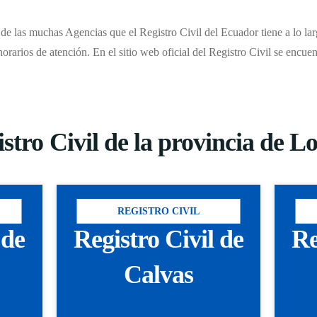
de las muchas Agencias que el Registro Civil del Ecuador tiene a lo larg
horarios de atención. En el sitio web oficial del Registro Civil se encue
stro Civil de la provincia de L
REGISTRO CIVIL
 de
Registro Civil de
Re
Calvas