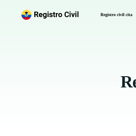
Registro civil cita
Pedir hora registro
Anular hora Regist
Registro Civil sin 
Re