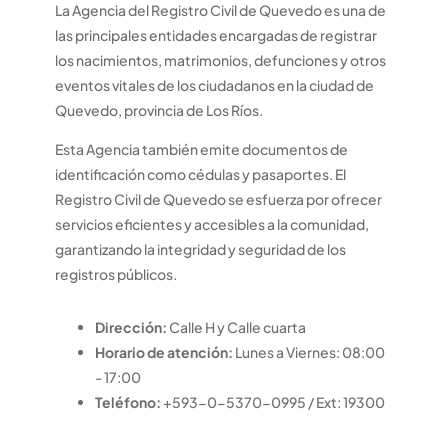
La Agencia del Registro Civil de Quevedo es una de
las principales entidades encargadas de registrar
los nacimientos, matrimonios, defunciones y otros
eventos vitales de los ciudadanos en la ciudad de
Quevedo, provincia de Los Ríos.
Esta Agencia también emite documentos de
identificación como cédulas y pasaportes. El
Registro Civil de Quevedo se esfuerza por ofrecer
servicios eficientes y accesibles a la comunidad,
garantizando la integridad y seguridad de los
registros públicos.
Dirección:
Calle H y Calle cuarta
Horario de atención:
Lunes a Viernes: 08:00
- 17:00
Teléfono:
+593-0-5370-0995 / Ext: 19300