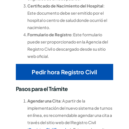
Certificado de Nacimiento del Hospital
:
Este documento debe ser emitido por el
hospital o centro de salud donde ocurrió el
nacimiento.
Formulario de Registro
: Este formulario
puede ser proporcionado en la Agencia del
Registro Civil o descargado desde su sitio
web oficial.
Pedir hora Registro Civil
Pasos para el Trámite
Agendar una Cita
: A partir de la
implementación del nuevo sistema de turnos
en línea, es recomendable agendar una cita a
través del sitio web del Registro Civil