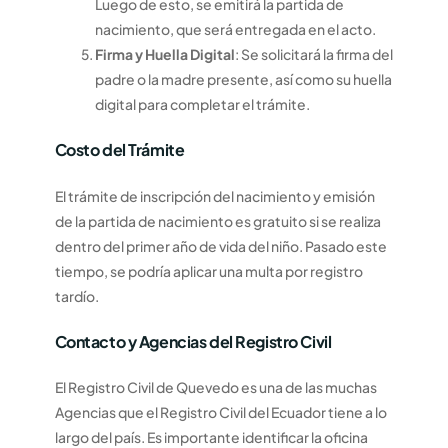
Luego de esto, se emitirá la partida de
nacimiento, que será entregada en el acto.
Firma y Huella Digital
: Se solicitará la firma del
padre o la madre presente, así como su huella
digital para completar el trámite.
Costo del Trámite
El trámite de inscripción del nacimiento y emisión
de la partida de nacimiento es gratuito si se realiza
dentro del primer año de vida del niño. Pasado este
tiempo, se podría aplicar una multa por registro
tardío.
Contacto y Agencias del Registro Civil
El Registro Civil de Quevedo es una de las muchas
Agencias que el Registro Civil del Ecuador tiene a lo
largo del país. Es importante identificar la oficina