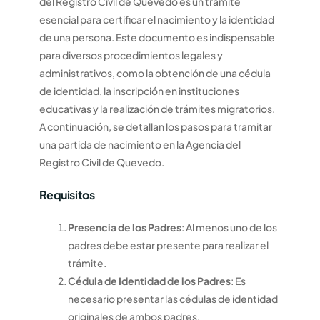
del Registro Civil de Quevedo es un trámite
esencial para certificar el nacimiento y la identidad
de una persona. Este documento es indispensable
para diversos procedimientos legales y
administrativos, como la obtención de una cédula
de identidad, la inscripción en instituciones
educativas y la realización de trámites migratorios.
A continuación, se detallan los pasos para tramitar
una partida de nacimiento en la Agencia del
Registro Civil de Quevedo.
Requisitos
Presencia de los Padres
: Al menos uno de los
padres debe estar presente para realizar el
trámite.
Cédula de Identidad de los Padres
: Es
necesario presentar las cédulas de identidad
originales de ambos padres.