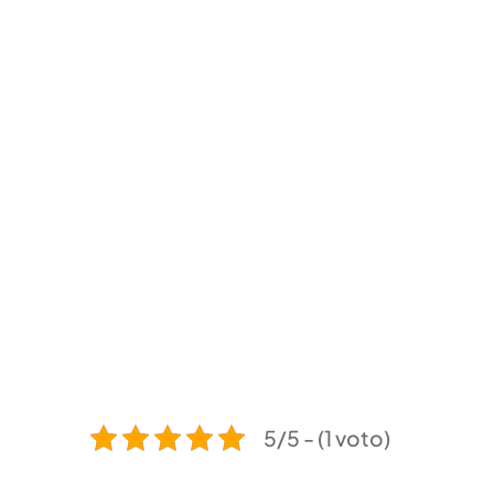
5/5 - (1 voto)