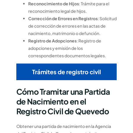
Reconocimiento de Hijos
: Trámite para el
reconocimiento legal de hijos.
Corrección de Errores en Registros
: Solicitud
de corrección de errores en las actas de
nacimiento, matrimonio o defunción.
Registro de Adopciones
: Registro de
adopciones y emisión de los
correspondientes documentos legales.
Trámites de registro civil
Cómo Tramitar una Partida
de Nacimiento en el
Registro Civil de Quevedo
Obtener una partida de nacimiento en la Agencia