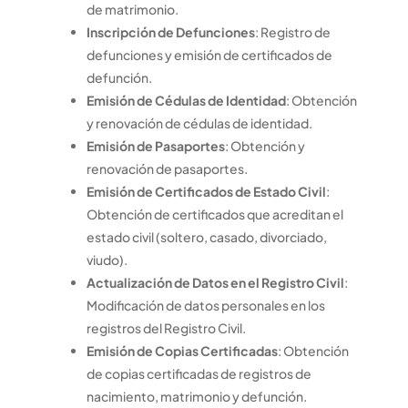
de matrimonio.
Inscripción de Defunciones
: Registro de
defunciones y emisión de certificados de
defunción.
Emisión de Cédulas de Identidad
: Obtención
y renovación de cédulas de identidad.
Emisión de Pasaportes
: Obtención y
renovación de pasaportes.
Emisión de Certificados de Estado Civil
:
Obtención de certificados que acreditan el
estado civil (soltero, casado, divorciado,
viudo).
Actualización de Datos en el Registro Civil
:
Modificación de datos personales en los
registros del Registro Civil.
Emisión de Copias Certificadas
: Obtención
de copias certificadas de registros de
nacimiento, matrimonio y defunción.