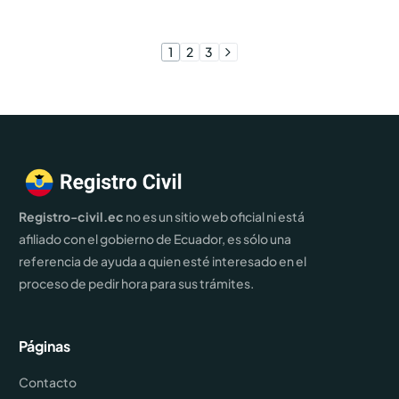
1
2
3
Registro-civil.ec
no es un sitio web oficial ni está
afiliado con el gobierno de Ecuador, es sólo una
referencia de ayuda a quien esté interesado en el
proceso de pedir hora para sus trámites.
Páginas
Contacto