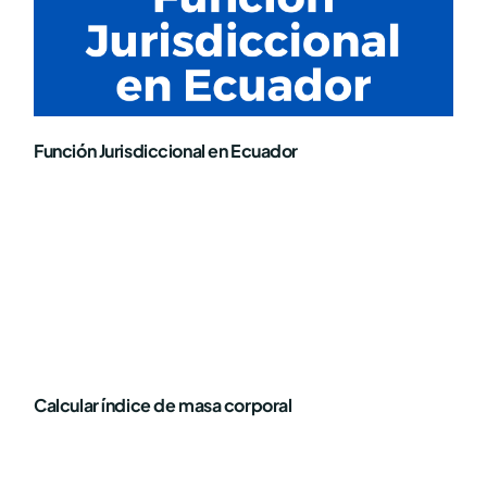
Función Jurisdiccional en Ecuador
Calcular índice de masa corporal