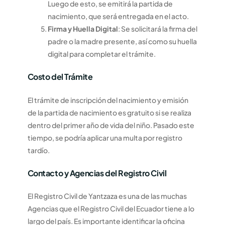
Luego de esto, se emitirá la partida de
nacimiento, que será entregada en el acto.
Firma y Huella Digital
: Se solicitará la firma del
padre o la madre presente, así como su huella
digital para completar el trámite.
Costo del Trámite
El trámite de inscripción del nacimiento y emisión
de la partida de nacimiento es gratuito si se realiza
dentro del primer año de vida del niño. Pasado este
tiempo, se podría aplicar una multa por registro
tardío.
Contacto y Agencias del Registro Civil
El Registro Civil de Yantzaza es una de las muchas
Agencias que el Registro Civil del Ecuador tiene a lo
largo del país. Es importante identificar la oficina