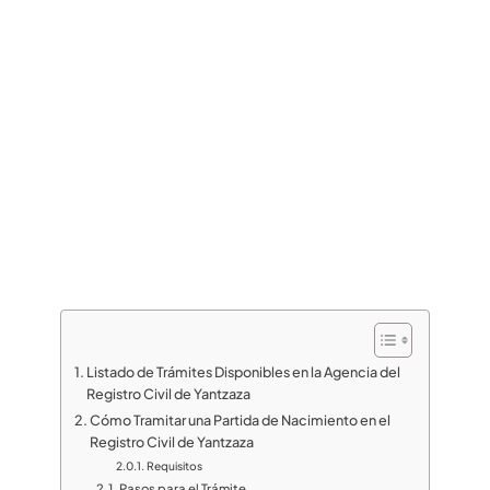
Listado de Trámites Disponibles en la Agencia del
Registro Civil de Yantzaza
Cómo Tramitar una Partida de Nacimiento en el
Registro Civil de Yantzaza
Requisitos
Pasos para el Trámite