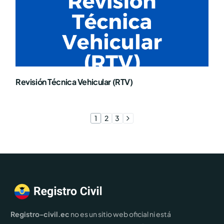
Revisión Técnica Vehicular (RTV)
1
2
3
Registro-civil.ec
no es un sitio web oficial ni está