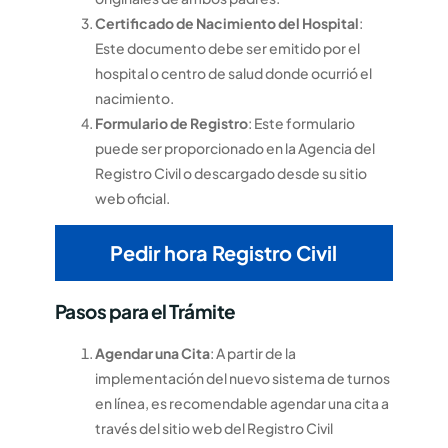
Certificado de Nacimiento del Hospital
:
Este documento debe ser emitido por el
hospital o centro de salud donde ocurrió el
nacimiento.
Formulario de Registro
: Este formulario
puede ser proporcionado en la Agencia del
Registro Civil o descargado desde su sitio
web oficial.
Pedir hora Registro Civil
Pasos para el Trámite
Agendar una Cita
: A partir de la
implementación del nuevo sistema de turnos
en línea, es recomendable agendar una cita a
través del sitio web del Registro Civil