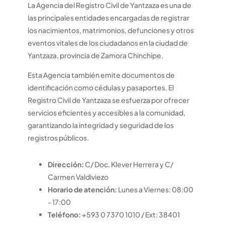
La Agencia del Registro Civil de Yantzaza es una de
las principales entidades encargadas de registrar
los nacimientos, matrimonios, defunciones y otros
eventos vitales de los ciudadanos en la ciudad de
Yantzaza, provincia de Zamora Chinchipe.
Esta Agencia también emite documentos de
identificación como cédulas y pasaportes. El
Registro Civil de Yantzaza se esfuerza por ofrecer
servicios eficientes y accesibles a la comunidad,
garantizando la integridad y seguridad de los
registros públicos.
Dirección:
C/ Doc. Klever Herrera y C/
Carmen Valdiviezo
Horario de atención:
Lunes a Viernes: 08:00
- 17:00
Teléfono:
+593 0 7370 1010 / Ext: 38401