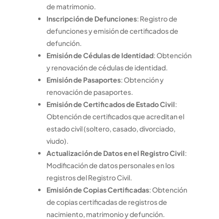
de matrimonio.
Inscripción de Defunciones
: Registro de
defunciones y emisión de certificados de
defunción.
Emisión de Cédulas de Identidad
: Obtención
y renovación de cédulas de identidad.
Emisión de Pasaportes
: Obtención y
renovación de pasaportes.
Emisión de Certificados de Estado Civil
:
Obtención de certificados que acreditan el
estado civil (soltero, casado, divorciado,
viudo).
Actualización de Datos en el Registro Civil
:
Modificación de datos personales en los
registros del Registro Civil.
Emisión de Copias Certificadas
: Obtención
de copias certificadas de registros de
nacimiento, matrimonio y defunción.