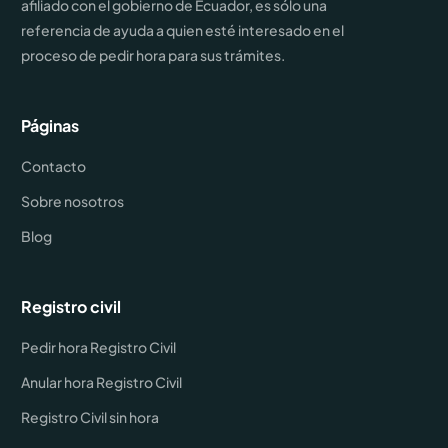
afiliado con el gobierno de Ecuador, es sólo una
referencia de ayuda a quien esté interesado en el
proceso de pedir hora para sus trámites.
Páginas
Contacto
Sobre nosotros
Blog
Registro civil
Pedir hora Registro Civil
Anular hora Registro Civil
Registro Civil sin hora