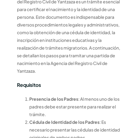
del Registro Civil de Yantzaza es un trámite esencial
para certificar el nacimiento y la identidad de una
persona. Este documento es indispensable para
diversos procedimientos legales y administrativos,
como la obtención de una cédula de identidad, la
inscripción en instituciones educativas y la
realización de trámites migratorios. A continuación,
se detallan los pasos para tramitar una partida de
nacimiento en la Agencia del Registro Civil de
Yantzaza.
Requisitos
Presencia de los Padres
: Al menos uno de los
padres debe estar presente para realizar el
trámite.
Cédula de Identidad de los Padres
: Es
necesario presentar las cédulas de identidad
originales de ambos padres.