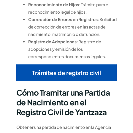
Reconocimiento de Hijos
: Trámite para el
reconocimiento legal de hijos.
Corrección de Errores en Registros
: Solicitud
de corrección de errores en las actas de
nacimiento, matrimonio o defunción.
Registro de Adopciones
: Registro de
adopciones y emisión de los
correspondientes documentos legales.
Trámites de registro civil
Cómo Tramitar una Partida
de Nacimiento en el
Registro Civil de Yantzaza
Obtener una partida de nacimiento en la Agencia