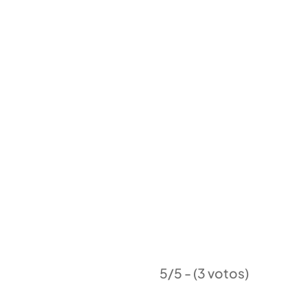
5/5 - (3 votos)