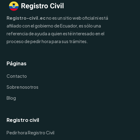
Registro-civil.ec
no es un sitio web oficial ni está
afiliado con el gobierno de Ecuador, es sólo una
referencia de ayuda a quien esté interesado en el
proceso de pedir hora para sus trámites.
Páginas
Contacto
Sobre nosotros
Blog
Registro civil
Pedir hora Registro Civil