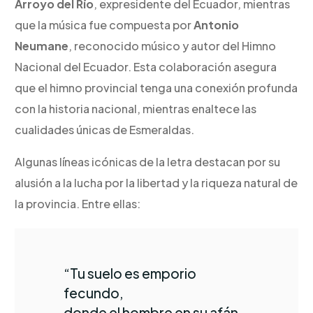
Arroyo del Río
, expresidente del Ecuador, mientras
que la música fue compuesta por
Antonio
Neumane
, reconocido músico y autor del Himno
Nacional del Ecuador. Esta colaboración asegura
que el himno provincial tenga una conexión profunda
con la historia nacional, mientras enaltece las
cualidades únicas de Esmeraldas.
Algunas líneas icónicas de la letra destacan por su
alusión a la lucha por la libertad y la riqueza natural de
la provincia. Entre ellas:
“Tu suelo es emporio
fecundo,
donde el hombre en su afán