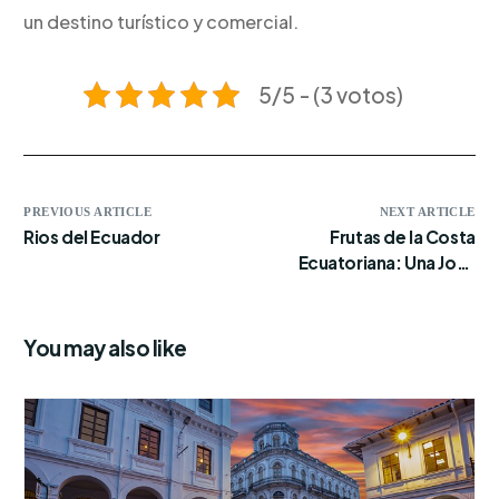
un destino turístico y comercial.
5/5 - (3 votos)
PREVIOUS ARTICLE
NEXT ARTICLE
Rios del Ecuador
Frutas de la Costa
Ecuatoriana: Una Joya
Tropical
You may also like