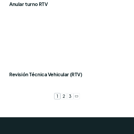
Anular turno RTV
Revisión Técnica Vehicular (RTV)
1
2
3