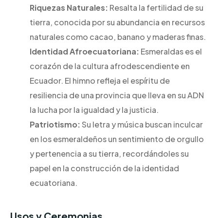
Riquezas Naturales:
Resalta la fertilidad de su
tierra, conocida por su abundancia en recursos
naturales como cacao, banano y maderas finas.
Identidad Afroecuatoriana:
Esmeraldas es el
corazón de la cultura afrodescendiente en
Ecuador. El himno refleja el espíritu de
resiliencia de una provincia que lleva en su ADN
la lucha por la igualdad y la justicia.
Patriotismo:
Su letra y música buscan inculcar
en los esmeraldeños un sentimiento de orgullo
y pertenencia a su tierra, recordándoles su
papel en la construcción de la identidad
ecuatoriana.
Usos y Ceremonias