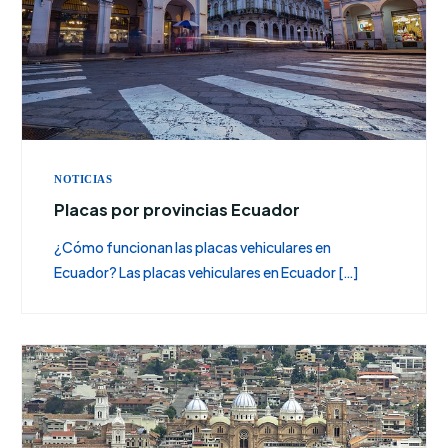
NOTICIAS
Placas por provincias Ecuador
¿Cómo funcionan las placas vehiculares en
Ecuador? Las placas vehiculares en Ecuador […]