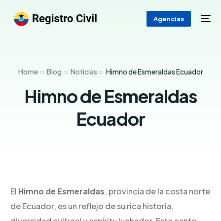
Agencias
Home
Blog
Noticias
Himno de Esmeraldas Ecuador
Himno de Esmeraldas
Ecuador
El
Himno de Esmeraldas
, provincia de la costa norte
de Ecuador, es un reflejo de su rica historia,
diversidad cultural y espíritu luchador. Este canto